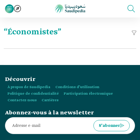
“Économistes”
Découvrir
À propos de Saudipedia
Conditions d’utilisation
Politique de confidentialité
Participation électronique
Contactez-nous
Carrières
Abonnez-vous à la newsletter
S’abonner