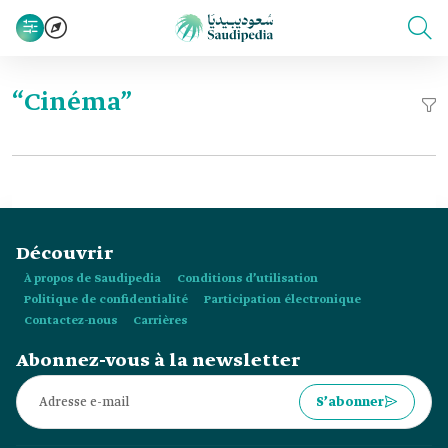
“Cinéma”
Découvrir
À propos de Saudipedia
Conditions d’utilisation
Politique de confidentialité
Participation électronique
Contactez-nous
Carrières
Abonnez-vous à la newsletter
S’abonner