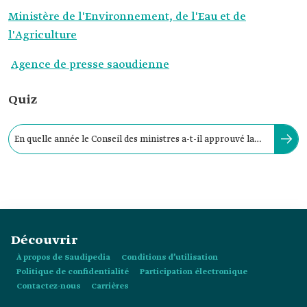
Ministère de l'Environnement, de l'Eau et de
l'Agriculture
Agence de presse saoudienne
Quiz
En quelle année le Conseil des ministres a-t-il approuvé la
stratégie nationale pour l’agriculture ?
Découvrir
À propos de Saudipedia
Conditions d’utilisation
Politique de confidentialité
Participation électronique
Contactez-nous
Carrières