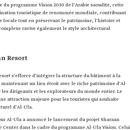
e du programme Vision 2030 de l'Arabie saoudite, cette
estination touristique de renommée mondiale, contribuant
e locale tout en préservant le patrimoine, l'histoire et
complexe ravive également le style architectural
an Resort
ort s'efforce d'intégrer la structure du bâtiment à la
maintenant un lien étroit avec le riche patrimoine d'Al-
r les dirigeants et les explorateurs du monde entier. Le
e attraction majeure pour les touristes qui souhaite
turel d'Al-Ula.
our Al-Ula a annoncé le lancement du projet Sharaan
 Center dans le cadre du programme Al-Ula Vision. Celui