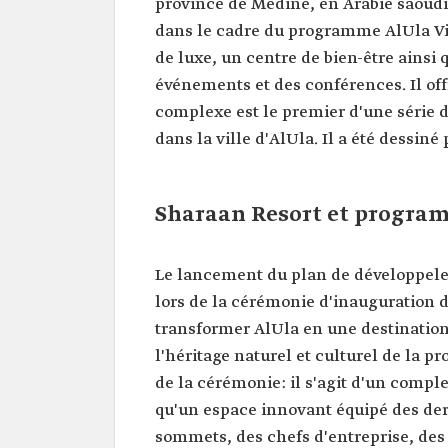
province de Médine, en Arabie saoudite
dans le cadre du programme AlUla Vis
de luxe, un centre de bien-être ainsi
événements et des conférences. Il off
complexe est le premier d'une série 
dans la ville d'AlUla. Il a été dessiné
Sharaan Resort et progra
Le lancement du plan de développelem
lors de la cérémonie d'inauguration d
transformer AlUla en une destination
l'héritage naturel et culturel de la p
de la cérémonie: il s'agit d'un compl
qu'un espace innovant équipé des der
sommets, des chefs d'entreprise, des 