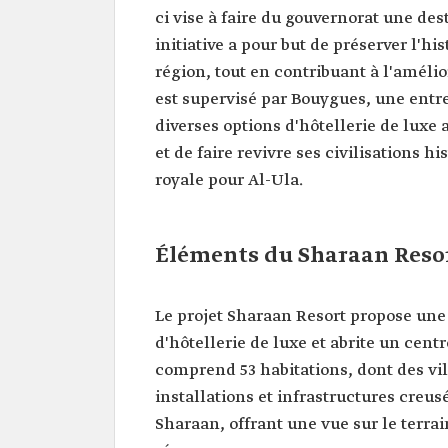
ci vise à faire du gouvernorat une de
initiative a pour but de préserver l'h
région, tout en contribuant à l'amélior
est supervisé par Bouygues, une entre
diverses options d'hôtellerie de luxe 
et de faire revivre ses civilisations 
royale pour Al-Ula.
Éléments du Sharaan Reso
Le projet Sharaan Resort propose une 
d'hôtellerie de luxe et abrite un cen
comprend 53 habitations, dont des vill
installations et infrastructures creu
Sharaan, offrant une vue sur le terra