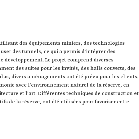
utilisant des équipements miniers, des technologies
ser des tunnels, ce qui a permis d'intégrer des
de développement. Le projet comprend diverses
mment des suites pour les invités, des halls couverts, des
e plus, divers aménagements ont été prévu pour les clients.
rmonie avec l'environnement naturel de la réserve, en
itecture et l'art. Différentes techniques de construction et
fs de la réserve, ont été utilisées pour favoriser cette