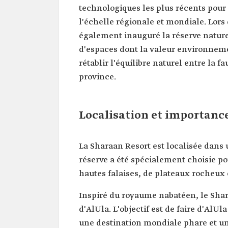
technologiques les plus récents pour
l'échelle régionale et mondiale. Lor
également inauguré la réserve naturel
d'espaces dont la valeur environneme
rétablir l'équilibre naturel entre la f
province.
Localisation et importanc
La Sharaan Resort est localisée dans 
réserve a été spécialement choisie p
hautes falaises, de plateaux rocheux 
Inspiré du royaume nabatéen, le Sha
d'AlUla. L'objectif est de faire d'Al
une destination mondiale phare et un 