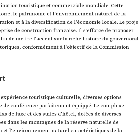
stination touristique et commerciale mondiale. Cette
istoire, le patrimoine et l'environnement naturel de la
ation et à la diversification de l'économie locale. Le proje
prise de construction française. Il s'efforce de proposer
afin de mettre l'accent sur la riche histoire du gouvernora
historiques, conformément à l'objectif de la Commission
rt
expérience touristique culturelle, diverses options
tre de conférence parfaitement équippé. Le complexe
as de luxe et des suites d'hôtel, dotées de diverses
sées dans les montagnes de la réserve naturelle de
in et l'environnement naturel caractéristiques de la