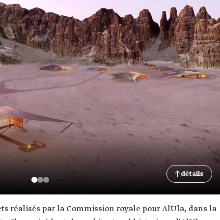
détails
ets réalisés par la Commission royale pour AlUla, dans la