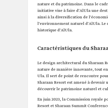
nature et du patrimoine. Dans le cadr
initiative vise à faire d'AlUla une d
ainsi à la diversification de l'économi
l'environnement naturel d'AlUla. Le 
historique d'AlUla.
Caractéristiques du Shara
Le design architectural du Sharaan Res
nature de manière innovante, tout en 
Ula. Il sert de point de rencontre pou
Sharaan Resort est amené à devenir un
découvrir le patrimoine naturel et cul
En juin 2023, la Commission royale p
Resort et Sharaan Summit Conference