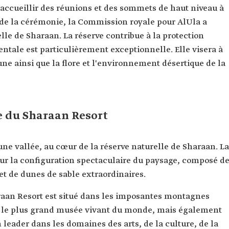
 accueillir des réunions et des sommets de haut niveau à
s de la cérémonie, la Commission royale pour AlUla a
le de Sharaan. La réserve contribue à la protection
ntale est particulièrement exceptionnelle. Elle visera à
aune ainsi que la flore et l'environnement désertique de la
e du Sharaan Resort
une vallée, au cœur de la réserve naturelle de Sharaan. La
our la configuration spectaculaire du paysage, composé d
et de dunes de sable extraordinaires.
raan Resort est situé dans les imposantes montagnes
Ula le plus grand musée vivant du monde, mais également
leader dans les domaines des arts, de la culture, de la