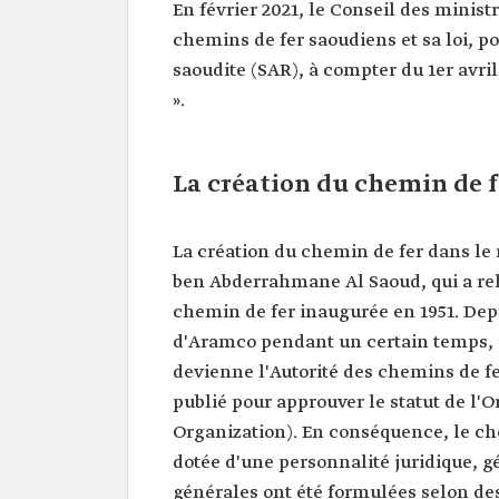
En février 2021, le Conseil des minist
chemins de fer saoudiens et sa loi, p
saoudite (SAR), à compter du 1er avri
».
La création du chemin de f
La création du chemin de fer dans le
ben Abderrahmane Al Saoud, qui a re
chemin de fer inaugurée en 1951. Depu
d'Aramco pendant un certain temps, jus
devienne l'Autorité des chemins de fer
publié pour approuver le statut de l'
Organization). En conséquence, le ch
dotée d'une personnalité juridique, gé
générales ont été formulées selon d