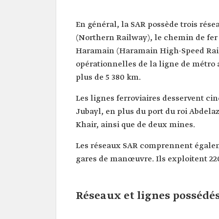
En général, la SAR possède trois rése
(Northern Railway), le chemin de fer d
Haramain (Haramain High-Speed Railwa
opérationnelles de la ligne de métro
plus de 5 380 km.
Les lignes ferroviaires desservent cin
Jubayl, en plus du port du roi Abdela
Khair, ainsi que de deux mines.
Les réseaux SAR comprennent égalemen
gares de manœuvre. Ils exploitent 22
Réseaux et lignes possédés