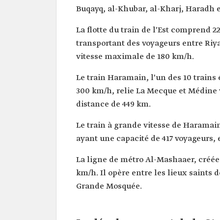
Buqayq, al-Khubar, al-Kharj, Haradh 
La flotte du train de l'Est comprend 
transportant des voyageurs entre Riy
vitesse maximale de 180 km/h.
Le train Haramain, l'un des 10 trains
300 km/h, relie La Mecque et Médine 
distance de 449 km.
Le train à grande vitesse de Haramai
ayant une capacité de 417 voyageurs, 
La ligne de métro Al-Mashaaer, créée 
km/h. Il opère entre les lieux saints 
Grande Mosquée.