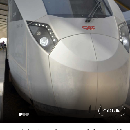
détails