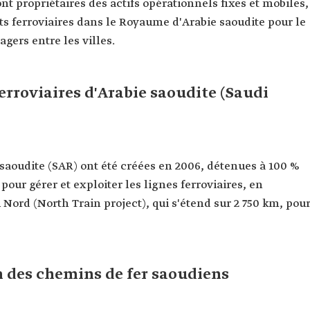
ont propriétaires des actifs opérationnels fixes et mobiles,
ets ferroviaires dans le Royaume d'Arabie saoudite pour le
gers entre les villes.
rroviaires d'Arabie saoudite (Saudi
saoudite (SAR) ont été créées en 2006, détenues à 100 %
pour gérer et exploiter les lignes ferroviaires, en
Nord (North Train project), qui s'étend sur 2 750 km, pou
n des chemins de fer saoudiens