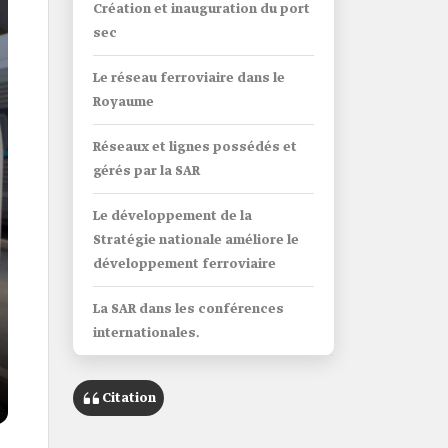
Création et inauguration du port
sec
Le réseau ferroviaire dans le
Royaume
Réseaux et lignes possédés et
gérés par la SAR
Le développement de la
Stratégie nationale améliore le
développement ferroviaire
La SAR dans les conférences
internationales.
Boîte d’informations
Citation
Nom