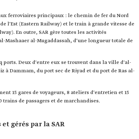
aux ferroviaires principaux : le chemin de fer du Nord
e l'Est (Eastern Railway) et le train à grande vitesse de
y). En outre, SAR gère toutes les activités
 al-Mashaaer al-Mugaddassah, d'une longueur totale de
q ports. Deux d'entre eux se trouvent dans la ville d'al-
ziz à Dammam, du port sec de Riyad et du port de Ras al-
t 15 gares de voyageurs, 8 ateliers d'entretien et 15
0 trains de passagers et de marchandises.
 et gérés par la SAR