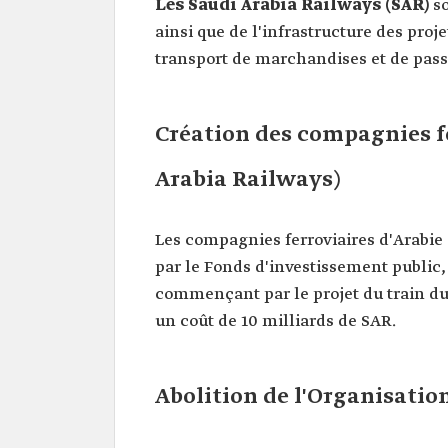
Les Saudi Arabia Railways (SAR)
s
ainsi que de l'infrastructure des proj
transport de marchandises et de passa
Création des compagnies fe
Arabia Railways)
Les compagnies ferroviaires d'Arabie 
par le Fonds d'investissement public, 
commençant par le projet du train du 
un coût de 10 milliards de SAR.
Abolition de l'Organisatio