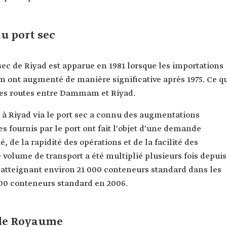
u port sec
 sec de Riyad est apparue en 1981 lorsque les importations
m ont augmenté de manière significative après 1975. Ce q
les routes entre Dammam et Riyad.
à Riyad via le port sec a connu des augmentations
es fournis par le port ont fait l'objet d'une demande
é, de la rapidité des opérations et de la facilité des
 volume de transport a été multiplié plusieurs fois depuis
c, atteignant environ 21 000 conteneurs standard dans les
000 conteneurs standard en 2006.
s le Royaume