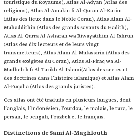
touristique du Royaume), Atlas Al-Adyan (Atlas des
religions), Atlas Al-Amakin fi Al-Quran Al-Karim
(Atlas des lieux dans le Noble Coran), Atlas Alam Al-
Muhaddithin (Atlas des grands savants du Hadith),
Atlas Al-Qurra Al-Asharah wa Riwayatihim Al-Ishrun
(Atlas des dix lecteurs et de leurs vingt
transmetteurs), Atlas Alam Al-Mufassirin (Atlas des
grands exégètes du Coran), Atlas Al-Firaq wa Al-
Madhahib fi Al-Tarikh Al-Islami(Atlas des sectes et
des doctrines dans l’histoire islamique) et Atlas Alam
Al-Fuqaha (Atlas des grands juristes).
Ces atlas ont été traduits en plusieurs langues, dont
l’anglais, l’indonésien, l’ourdou, le malais, le turc, le
persan, le bengali, l’ouzbek et le français.
Distinctions de Sami Al-Maghlouth