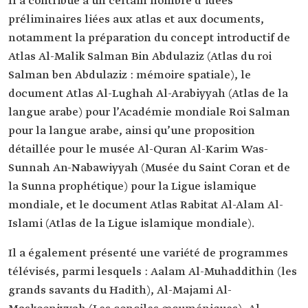
Il a contribué à un certain nombre d’idées
préliminaires liées aux atlas et aux documents,
notamment la préparation du concept introductif de
Atlas Al-Malik Salman Bin Abdulaziz (Atlas du roi
Salman ben Abdulaziz : mémoire spatiale), le
document Atlas Al-Lughah Al-Arabiyyah (Atlas de la
langue arabe) pour l’Académie mondiale Roi Salman
pour la langue arabe, ainsi qu’une proposition
détaillée pour le musée Al-Quran Al-Karim Was-
Sunnah An-Nabawiyyah (Musée du Saint Coran et de
la Sunna prophétique) pour la Ligue islamique
mondiale, et le document Atlas Rabitat Al-Alam Al-
Islami (Atlas de la Ligue islamique mondiale).
Il a également présenté une variété de programmes
télévisés, parmi lesquels : Aalam Al-Muhaddithin (les
grands savants du Hadith), Al-Majami Al-