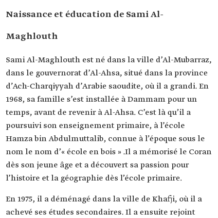
académique
l'éducation, Université du Roi Fayçal à Al-Ahsa.
Naissance et éducation de Sami Al-
Maghlouth
Sami Al-Maghlouth est né dans la ville d’Al-Mubarraz,
dans le gouvernorat d’Al-Ahsa, situé dans la province
d’Ach-Charqiyyah d’Arabie saoudite, où il a grandi. En
1968, sa famille s’est installée à Dammam pour un
temps, avant de revenir à Al-Ahsa. C’est là qu’il a
poursuivi son enseignement primaire, à l’école
Hamza bin Abdulmuttalib, connue à l’époque sous le
nom le nom d’« école en bois » .Il a mémorisé le Coran
dès son jeune âge et a découvert sa passion pour
l’histoire et la géographie dès l’école primaire.
En 1975, il a déménagé dans la ville de Khafji, où il a
achevé ses études secondaires. Il a ensuite rejoint