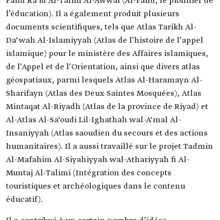
Fahd Ra’id Al-Talim Al-Awwal (Al-Fahd, le pionnier de
l’éducation). Il a également produit plusieurs
documents scientifiques, tels que Atlas Tarikh Al-
Da‘wah Al-Islamiyyah (Atlas de l’histoire de l’appel
islamique) pour le ministère des Affaires islamiques,
de l’Appel et de l’Orientation, ainsi que divers atlas
géospatiaux, parmi lesquels Atlas Al-Haramayn Al-
Sharifayn (Atlas des Deux Saintes Mosquées), Atlas
Mintaqat Al-Riyadh (Atlas de la province de Riyad) et
Al-Atlas Al-Sa‘oudi Lil-Ighathah wal-A‘mal Al-
Insaniyyah (Atlas saoudien du secours et des actions
humanitaires). Il a aussi travaillé sur le projet Tadmin
Al-Mafahim Al-Siyahiyyah wal-Athariyyah fi Al-
Muntaj Al-Talimi (Intégration des concepts
touristiques et archéologiques dans le contenu
éducatif).