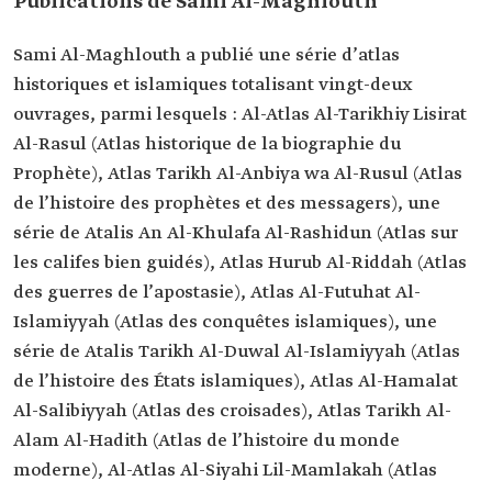
Publications de Sami Al-Maghlouth
Sami Al-Maghlouth a publié une série d’atlas
historiques et islamiques totalisant vingt-deux
ouvrages, parmi lesquels : Al-Atlas Al-Tarikhiy Lisirat
Al-Rasul (Atlas historique de la biographie du
Prophète), Atlas Tarikh Al-Anbiya wa Al-Rusul (Atlas
de l’histoire des prophètes et des messagers), une
série de Atalis An Al-Khulafa Al-Rashidun (Atlas sur
les califes bien guidés), Atlas Hurub Al-Riddah (Atlas
des guerres de l’apostasie), Atlas Al-Futuhat Al-
Islamiyyah (Atlas des conquêtes islamiques), une
série de Atalis Tarikh Al-Duwal Al-Islamiyyah (Atlas
de l’histoire des États islamiques), Atlas Al-Hamalat
Al-Salibiyyah (Atlas des croisades), Atlas Tarikh Al-
Alam Al-Hadith (Atlas de l’histoire du monde
moderne), Al-Atlas Al-Siyahi Lil-Mamlakah (Atlas