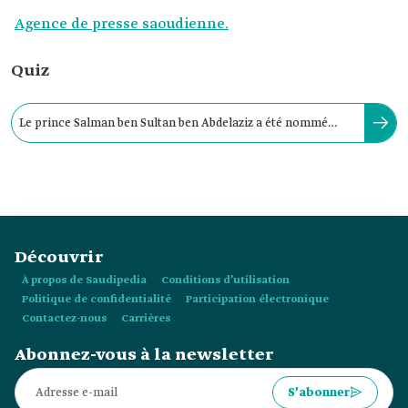
Agence de presse saoudienne.
Quiz
Le prince Salman ben Sultan ben Abdelaziz a été nommé
gouverneur de la province de Médine en :
Découvrir
À propos de Saudipedia
Conditions d’utilisation
Politique de confidentialité
Participation électronique
Contactez-nous
Carrières
Abonnez-vous à la newsletter
S’abonner