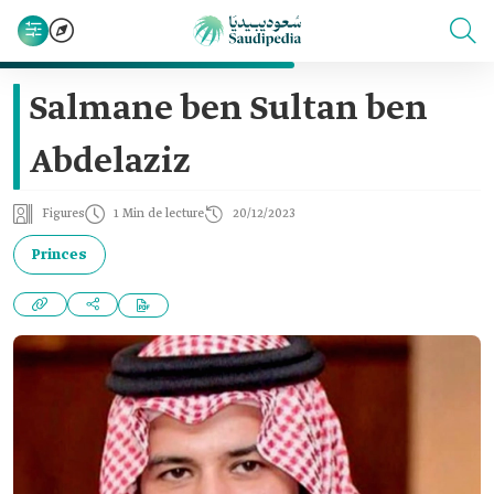
Salmane ben Sultan ben
Abdelaziz
Figures
1 Min de lecture
20/12/2023
Princes