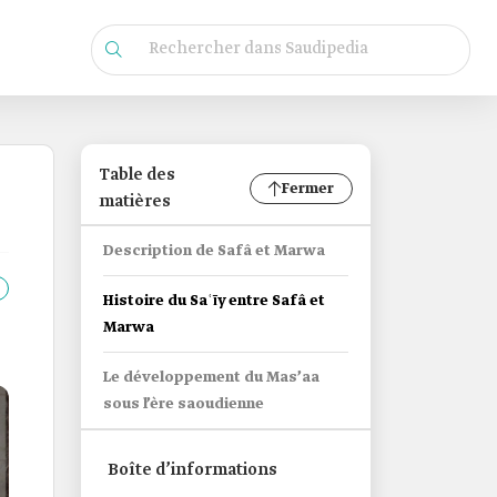
Table des
Fermer
matières
Description de Safâ et Marwa
Histoire du Saʿīy entre Safâ et
Marwa
Le développement du Mas’aa
sous l’ère saoudienne
Boîte d’informations