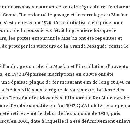
nt du Mas’aa a commencé sous le règne du roi fondateur
 Saoud. Il a ordonné le pavage et le carrelage du Mas’aa
 s’est achevée en 1926. Cette initiative a été prise pour
Oumra de la poussière. C’était la première fois que le
eurs, les portes entourant le Mas’aa ont été repeintes et
n de protéger les visiteurs de la Grande Mosquée contre le
 l’ombrage complet du Mas’aa et l’installation d’auvents
, en 1947. D’épaisses inscriptions en cuivre ont été
 une épaisse plaque de fer mesurant 4 m de long et 1,40 
t a été installé sous le règne de Sa Majesté, la Fierté des
 des Deux Saintes Mosquées, l’Honorable Roi Abdelaziz be
e d’Arabie saoudite en l’an 1947. Qu’Allah le récompens
a été retiré avant le début de l’expansion de 1956, puis
usqu’en 2001, date à laquelle il a été définitivement enlev