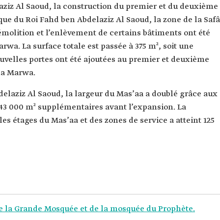
aziz Al Saoud, la construction du premier et du deuxième
ue du Roi Fahd ben Abdelaziz Al Saoud, la zone de la Safâ
émolition et l’enlèvement de certains bâtiments ont été
rwa. La surface totale est passée à 375 m², soit une
velles portes ont été ajoutées au premier et deuxième
 la Marwa.
elaziz Al Saoud, la largeur du Mas’aa a doublé grâce aux
 43 000 m² supplémentaires avant l’expansion. La
 les étages du Mas’aa et des zones de service a atteint 125
de la Grande Mosquée et de la mosquée du Prophète.