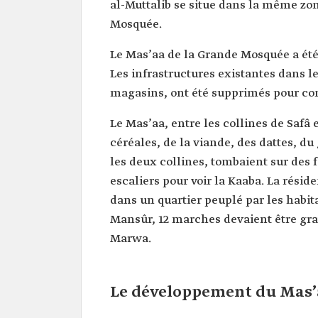
al-Muttalib se situe dans la même zon
Mosquée.
Le Mas’aa de la Grande Mosquée a été
Les infrastructures existantes dans l
magasins, ont été supprimés pour con
Le Mas’aa, entre les collines de Safâ
céréales, de la viande, des dattes, du 
les deux collines, tombaient sur des 
escaliers pour voir la Kaaba. La résid
dans un quartier peuplé par les habita
Mansûr, 12 marches devaient être grav
Marwa.
Le développement du Mas’a