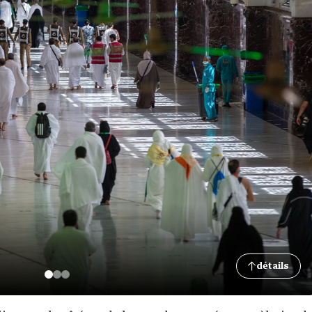
détails