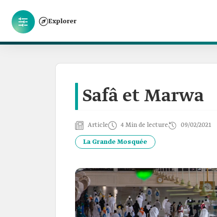
Explorer
Safâ et Marwa
Article
4 Min de lecture
09/02/2021
La Grande Mosquée