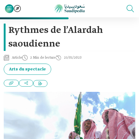
Rythmes de l’Alardah
saoudienne
Article
2 Min de lecture
25/01/2023
Arts du spectacle