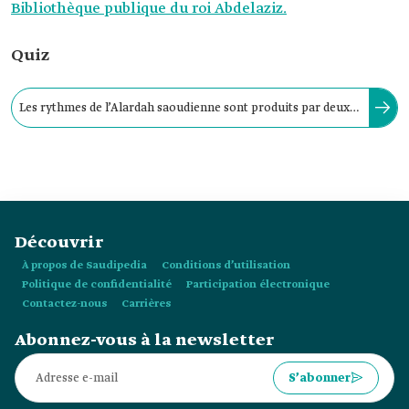
Bibliothèque publique du roi Abdelaziz.
Quiz
Les rythmes de l’Alardah saoudienne sont produits par deux
sources principales : les tambours takhmir et tathlith.
Découvrir
À propos de Saudipedia
Conditions d’utilisation
Politique de confidentialité
Participation électronique
Contactez-nous
Carrières
Abonnez-vous à la newsletter
S’abonner