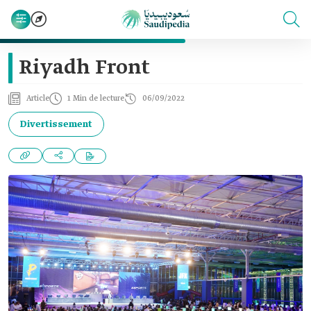
Riyadh Front
Article
1 Min de lecture
06/09/2022
Divertissement