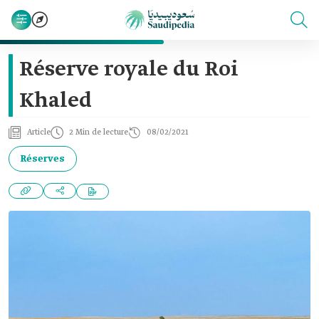
Réserve royale du Roi
Khaled
Article
2 Min de lecture
08/02/2021
Réserves