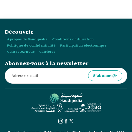
Découvrir
À propos de Saudipedia
Conditions d’utilisation
Politique de confidentialité
Participation électronique
Contactez-nous
Carrières
Abonnez-vous à la newsletter
S’abonner