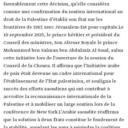
favorablement cette décision, qu’elle considéra
comme une confirmation du soutien international au
droit de la Palestine d’établir son État sur les
frontières de 1967, avec Jérusalem-Est pour capitale.Le
10 septembre 2025, le prince héritier et président du
Conseil des ministres, Son Altesse Royale le prince
Mohammed ben Salman ben Abdulaziz Al Saud, salua
cette initiative lors de l’ouverture de la session du
Conseil de la Choura. Il affirma que l’Initiative arabe
de paix était devenue un cadre international pour
l’établissement de l’État palestinien, et souligna le
succès des efforts saoudiens qui ont contribué à
accroître la reconnaissance internationale de la
Palestine et à mobiliser un large soutien lors de la
conférence de New York.L’Arabie saoudite réaffirma
que la solution à deux États constitue le fondement de
la stabilité, appelant les pays à rejoindre la coalition