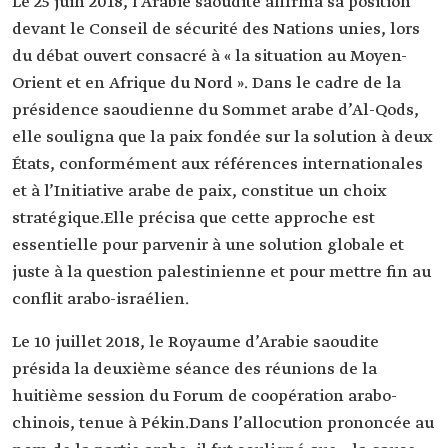
Le 25 juin 2018, l’Arabie saoudite affirma sa position
devant le Conseil de sécurité des Nations unies, lors
du débat ouvert consacré à « la situation au Moyen-
Orient et en Afrique du Nord ». Dans le cadre de la
présidence saoudienne du Sommet arabe d’Al-Qods,
elle souligna que la paix fondée sur la solution à deux
États, conformément aux références internationales
et à l’Initiative arabe de paix, constitue un choix
stratégique.Elle précisa que cette approche est
essentielle pour parvenir à une solution globale et
juste à la question palestinienne et pour mettre fin au
conflit arabo-israélien.
Le 10 juillet 2018, le Royaume d’Arabie saoudite
présida la deuxième séance des réunions de la
huitième session du Forum de coopération arabo-
chinois, tenue à Pékin.Dans l’allocution prononcée au