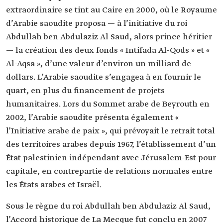
extraordinaire se tint au Caire en 2000, où le Royaume
d’Arabie saoudite proposa — à l’initiative du roi
Abdullah ben Abdulaziz Al Saud, alors prince héritier
— la création des deux fonds « Intifada Al-Qods » et «
Al-Aqsa », d’une valeur d’environ un milliard de
dollars. L’Arabie saoudite s’engagea à en fournir le
quart, en plus du financement de projets
humanitaires. Lors du Sommet arabe de Beyrouth en
2002, l’Arabie saoudite présenta également «
l’Initiative arabe de paix », qui prévoyait le retrait total
des territoires arabes depuis 1967, l’établissement d’un
État palestinien indépendant avec Jérusalem-Est pour
capitale, en contrepartie de relations normales entre
les États arabes et Israël.
Sous le règne du roi Abdullah ben Abdulaziz Al Saud,
l’Accord historique de La Mecque fut conclu en 2007