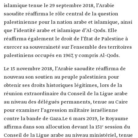
islamique tenue le 29 septembre 2018, l’Arabie
saoudite réaffirma le rôle central de la question
palestinienne pour la nation arabe et islamique, ainsi
que l’identité arabe et islamique d’Al-Qods. Elle
réaffirma également le droit de l’État de Palestine à
exercer sa souveraineté sur l’ensemble des territoires
palestiniens occupés en 1967, y compris Al-Qods.
Le 15 novembre 2018, l’Arabie saoudite réaffirma de
nouveau son soutien au peuple palestinien pour
obtenir ses droits historiques légitimes, lors de la
réunion extraordinaire du Conseil de la Ligue arabe
au niveau des délégués permanents, tenue au Caire
pour examiner l’agression militaire israélienne
contre la bande de Gaza.Le 6 mars 2019, le Royaume
affirma dans son allocution devant la 151ᵉ session du
Conseil de la Ligue arabe au niveau ministériel, tenue