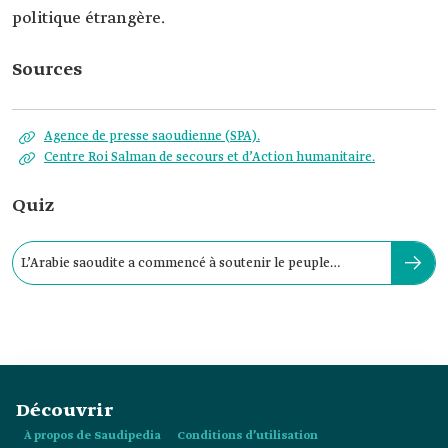
politique étrangère.
Sources
Agence de presse saoudienne (SPA).
Centre Roi Salman de secours et d’Action humanitaire.
Quiz
L’Arabie saoudite a commencé à soutenir le peuple
palestinien en :
Découvrir
À propos de Saudipedia
Conditions d’utilisation