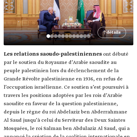
détails
Les relations saoudo-palestiniennes
ont débuté
par le soutien du Royaume d’Arabie saoudite au
peuple palestinien lors du déclenchement de la
Grande Révolte palestinienne en 1936, en refus de
l’occupation israélienne. Ce soutien s’est poursuivi à
travers les positions adoptées par les rois d’Arabie
saoudite en faveur de la question palestinienne,
depuis le règne du roi Abdelaziz ben Abderrahmane
Al Saud jusqu’à celui du Serviteur des Deux Saintes
Mosquées, le roi Salman ben Abdulaziz Al Saud, qui a
annoncé la création de la coalition internationale en