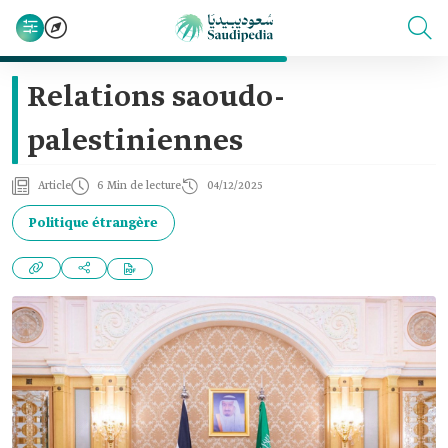
Relations saoudo-
palestiniennes
Article
6 Min de lecture
04/12/2025
Politique étrangère