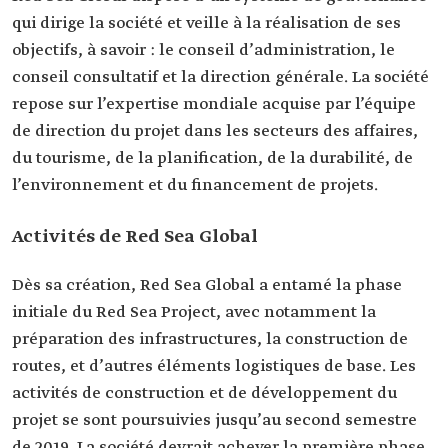
qui dirige la société et veille à la réalisation de ses
objectifs, à savoir : le conseil d’administration, le
conseil consultatif et la direction générale. La société
repose sur l’expertise mondiale acquise par l’équipe
de direction du projet dans les secteurs des affaires,
du tourisme, de la planification, de la durabilité, de
l’environnement et du financement de projets.
Activités de Red Sea Global
Dès sa création, Red Sea Global a entamé la phase
initiale du Red Sea Project, avec notamment la
préparation des infrastructures, la construction de
routes, et d’autres éléments logistiques de base. Les
activités de construction et de développement du
projet se sont poursuivies jusqu’au second semestre
de 2019. La société devrait achever la première phase