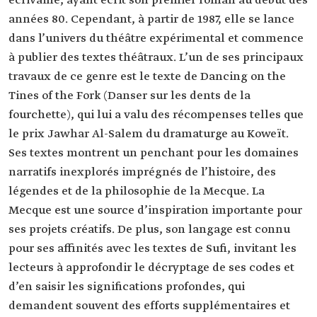
écrivaine, ayant écrit son premier roman au début des
années 80. Cependant, à partir de 1987, elle se lance
dans l’univers du théâtre expérimental et commence
à publier des textes théâtraux. L’un de ses principaux
travaux de ce genre est le texte de Dancing on the
Tines of the Fork (Danser sur les dents de la
fourchette), qui lui a valu des récompenses telles que
le prix Jawhar Al-Salem du dramaturge au Koweït.
Ses textes montrent un penchant pour les domaines
narratifs inexplorés imprégnés de l’histoire, des
légendes et de la philosophie de la Mecque. La
Mecque est une source d’inspiration importante pour
ses projets créatifs. De plus, son langage est connu
pour ses affinités avec les textes de Sufi, invitant les
lecteurs à approfondir le décryptage de ses codes et
d’en saisir les significations profondes, qui
demandent souvent des efforts supplémentaires et