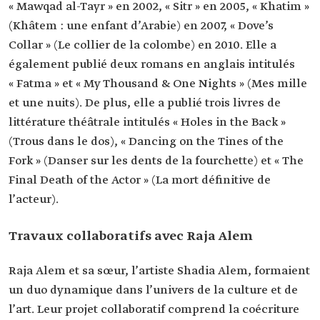
« Mawqad al-Tayr » en 2002, « Sitr » en 2005, « Khatim »
(Khâtem : une enfant d’Arabie) en 2007, « Dove’s
Collar » (Le collier de la colombe) en 2010. Elle a
également publié deux romans en anglais intitulés
« Fatma » et « My Thousand & One Nights » (Mes mille
et une nuits). De plus, elle a publié trois livres de
littérature théâtrale intitulés « Holes in the Back »
(Trous dans le dos), « Dancing on the Tines of the
Fork » (Danser sur les dents de la fourchette) et « The
Final Death of the Actor » (La mort définitive de
l’acteur).
Travaux collaboratifs avec Raja Alem
Raja Alem et sa sœur, l’artiste Shadia Alem, formaient
un duo dynamique dans l’univers de la culture et de
l’art. Leur projet collaboratif comprend la coécriture