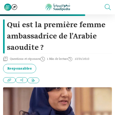
Qui est la première femme
ambassadrice de l’Arabie
saoudite ?
Questions et réponses
1 Min de lecture
23/01/2023
Responsables