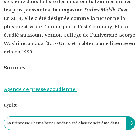
seizième dans la liste des deux cents femmes arabes
les plus puissantes du magazine
Forbes Middle East
.
En 2014, elle a été désignée comme la personne la
plus créative de l’année par la Fast Company. Elle a
étudié au Mount Vernon College de l’université George
Washington aux États-Unis et a obtenu une licence en
arts en 1999.
Sources
Agence de presse saoudienne.
Quiz
La Princesse Reema bent Bandar a été classée seizième dans la
liste des deux cents femmes arabes les plus puissantes du