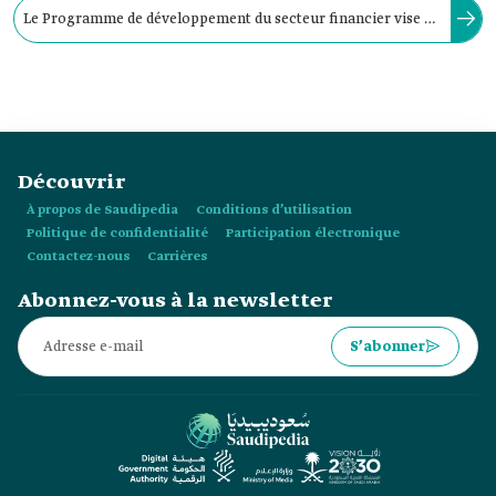
Le Programme de développement du secteur financier vise à
augmenter la taille du secteur financier pour qu’il représente
plus du double du PIB.
Découvrir
À propos de Saudipedia
Conditions d’utilisation
Politique de confidentialité
Participation électronique
Contactez-nous
Carrières
Abonnez-vous à la newsletter
S’abonner