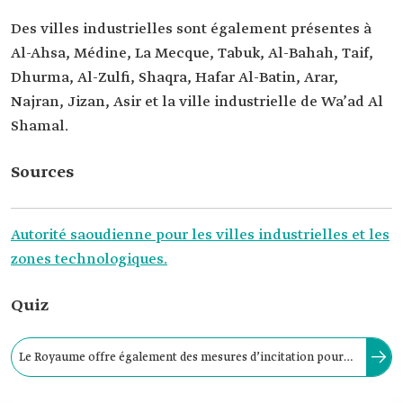
Des villes industrielles sont également présentes à
Al-Ahsa, Médine, La Mecque, Tabuk, Al-Bahah, Taif,
Dhurma, Al-Zulfi, Shaqra, Hafar Al-Batin, Arar,
Najran, Jizan, Asir et la ville industrielle de Wa’ad Al
Shamal.
Sources
Autorité saoudienne pour les villes industrielles et les
zones technologiques.
Quiz
Le Royaume offre également des mesures d’incitation pour
les usines situées dans les villes industrielles, telles que des