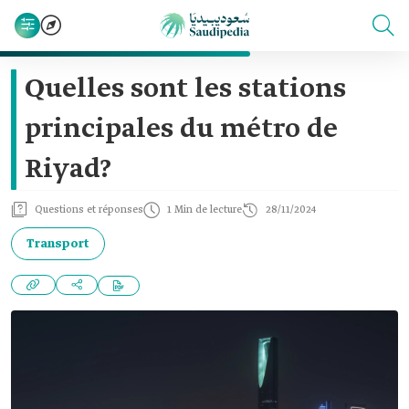
Quelles sont les stations
principales du métro de
Riyad?
Questions et réponses
1 Min de lecture
28/11/2024
Transport