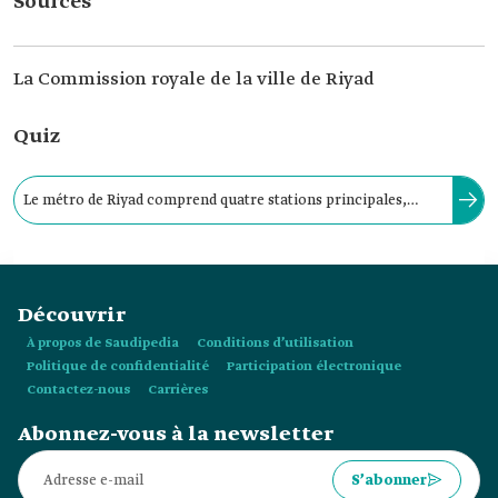
Sources
La Commission royale de la ville de Riyad
Quiz
Le métro de Riyad comprend quatre stations principales,
situées aux intersections des lignes de métro et de bus, dans
des zones à forte densité.
Découvrir
À propos de Saudipedia
Conditions d’utilisation
Politique de confidentialité
Participation électronique
Contactez-nous
Carrières
Abonnez-vous à la newsletter
S’abonner