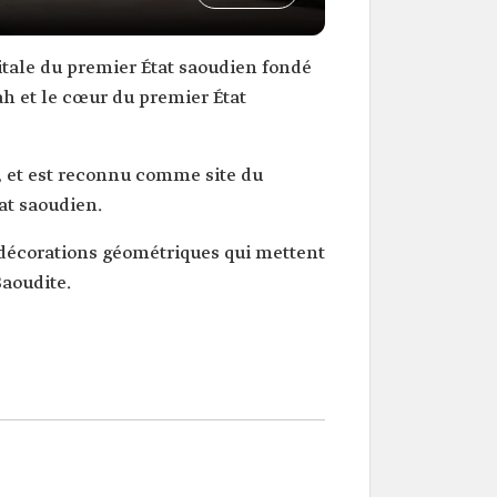
ah et le cœur du premier État
e, et est reconnu comme site du
at saoudien.
es décorations géométriques qui mettent
Saoudite.