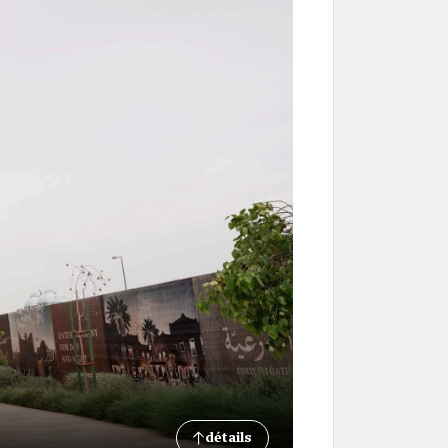
détails