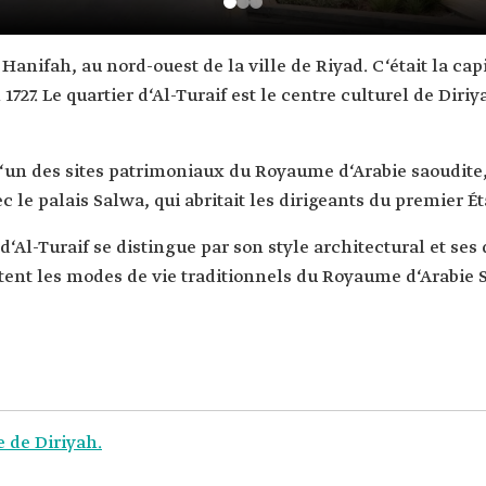
. Le quartier d‘Al-Turaif est le centre culturel de Diriy
h, l‘un des sites patrimoniaux du Royaume d‘Arabie saoudit
le palais Salwa, qui abritait les dirigeants du premier Ét
r d‘Al-Turaif se distingue par son style architectural et s
lètent les modes de vie traditionnels du Royaume d‘Arabie 
 de Diriyah.