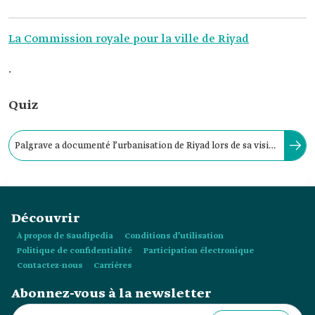
La Commission royale pour la ville de Riyad
.
Quiz
Palgrave a documenté l’urbanisation de Riyad lors de sa visite
de la ville en 1870. À cette époque, elle était constituée de :
Découvrir
À propos de Saudipedia
Conditions d’utilisation
Politique de confidentialité
Participation électronique
Contactez-nous
Carrières
Abonnez-vous à la newsletter