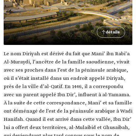
détails
Le nom Diriyah est dérivé du fait que Mani’ ibn Rabi’a
Al-Muraydi, l’ancêtre de la famille saoudienne, vivait
avec ses proches dans l’est de la péninsule arabique,
où il s’était installé dans un endroit appelé Diriyah,
près de la ville d’al-Qatif. En 1446, il a correspondu
avec un parent appelé Ibn Dir’, influent à al-Yamama.
À la suite de cette correspondance, Mani’ et sa famille
ont déménagé de l’est de la péninsule arabique à Wadi
Hanifah. Quand il est arrivé dans cette vallée, Ibn Dir’
lui a offert deux territoires, al-Mulaibid et Ghusaibah,
qui deviendront plus tard connus sous le nom de