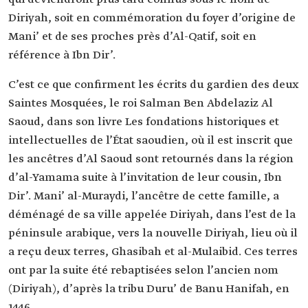
Diriyah, soit en commémoration du foyer d’origine de
Mani’ et de ses proches près d’Al-Qatif, soit en
référence à Ibn Dir’.
C’est ce que confirment les écrits du gardien des deux
Saintes Mosquées, le roi Salman Ben Abdelaziz Al
Saoud, dans son livre Les fondations historiques et
intellectuelles de l’État saoudien, où il est inscrit que
les ancêtres d’Al Saoud sont retournés dans la région
d’al-Yamama suite à l’invitation de leur cousin, Ibn
Dir’. Mani’ al-Muraydi, l’ancêtre de cette famille, a
déménagé de sa ville appelée Diriyah, dans l’est de la
péninsule arabique, vers la nouvelle Diriyah, lieu où il
a reçu deux terres, Ghasibah et al-Mulaibid. Ces terres
ont par la suite été rebaptisées selon l’ancien nom
(Diriyah), d’après la tribu Duru’ de Banu Hanifah, en
1446.