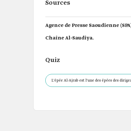
Sources
Agence de Presse Saoudienne (SPA)
Chaîne Al-Saudiya.
Quiz
L'épée Al-Ajrab est l'une des épées des dirigea