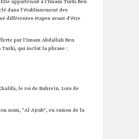
. Elle appartenait à l'Imam Turki Ben
lé dans l'établissement des
rsé différentes étapes avant d'être
 offerte par l'Imam Abdallah Ben
Turki, qui inclut la phrase :
halifa, le roi de Bahreïn. Lors de
son nom, "Al-Ajrab", en raison de la