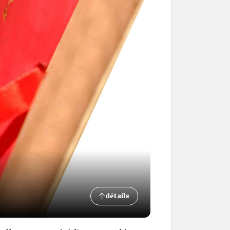
détails