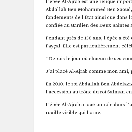
L'épée Al-Ajrab est une relique import
Abdallah Ben Mohammed Ben Saoud, fo
fondements de l'État ainsi que dans la
confiée au Gardien des Deux Saintes 
Pendant près de 150 ans, l'épée a été 
Fayçal. Elle est particulièrement cél
" Depuis le jour où chacun de ses co
J’ai placé Al-Ajrab comme mon ami, 
En 2010, le roi Abdallah Ben Abdelaziz
l’accession au trône du roi Salman en 2
L'épée Al-Ajrab a joué un rôle dans l'
rouille visible qui l'orne.