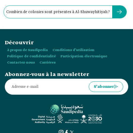
Combien de colonies sont présentes à Al-Shuwayhitiyah ?
Découvrir
À propos de Saudipedia
Conditions d’utilisation
Politique de confidentialité
Participation électronique
Contactez-nous
Carrières
Abonnez-vous à la newsletter
S’abonner