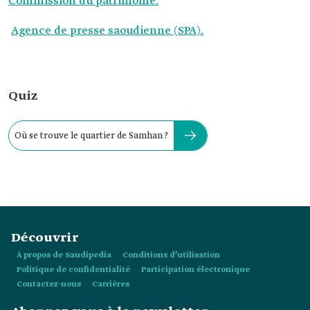
Commission du patrimoine.
Agence de presse saoudienne (SPA).
Quiz
Où se trouve le quartier de Samhan ?
Découvrir
À propos de Saudipedia
Conditions d’utilisation
Politique de confidentialité
Participation électronique
Contactez-nous
Carrières