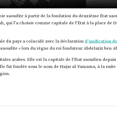
bie saoudite à partir de la fondation du deuxième État saou
h, qui l’a choisie comme capitale de l’État à la place de D
ale du pays a coïncidé avec la déclaration
d’unification d
aoudite » lors du règne du roi fondateur Abdelaziz ben 
ales arabes. Elle est la capitale de l’État saoudien depuis
lle fut fondée sous le nom de Hajar al-Yamama, à la suite
gion.