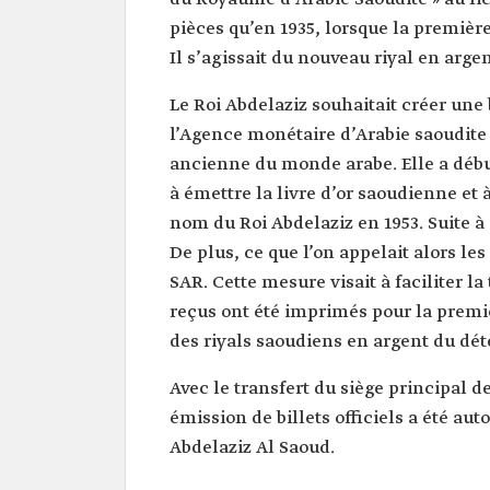
pièces qu’en 1935, lorsque la premièr
Il s’agissait du nouveau riyal en argen
Le Roi Abdelaziz souhaitait créer une
l’Agence monétaire d’Arabie saoudite 
ancienne du monde arabe. Elle a début
à émettre la livre d’or saoudienne et à
nom du Roi Abdelaziz en 1953. Suite 
De plus, ce que l’on appelait alors les
SAR. Cette mesure visait à faciliter l
reçus ont été imprimés pour la premiè
des riyals saoudiens en argent du dét
Avec le transfert du siège principal d
émission de billets officiels a été au
Abdelaziz Al Saoud.