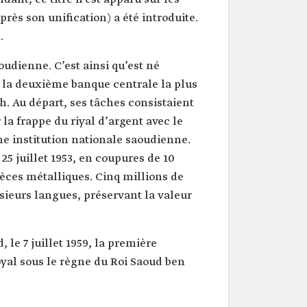
rès son unification) a été introduite.
.
udienne. C’est ainsi qu’est né
t la deuxième banque centrale la plus
h. Au départ, ses tâches consistaient
r la frappe du riyal d’argent avec le
e institution nationale saoudienne.
 25 juillet 1953, en coupures de 10
pièces métalliques. Cinq millions de
sieurs langues, préservant la valeur
 le 7 juillet 1959, la première
royal sous le règne du Roi Saoud ben