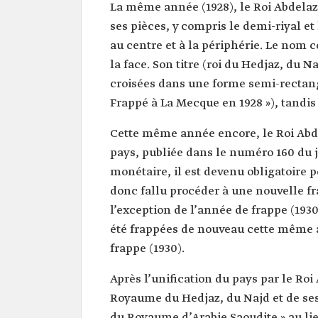
La même année (1928), le Roi Abdelazi
ses pièces, y compris le demi-riyal et
au centre et à la périphérie. Le nom 
la face. Son titre (roi du Hedjaz, du 
croisées dans une forme semi-rectangul
Frappé à La Mecque en 1928 »), tandis
Cette même année encore, le Roi Abd
pays, publiée dans le numéro 160 du jo
monétaire, il est devenu obligatoire p
donc fallu procéder à une nouvelle fr
l’exception de l’année de frappe (1930
été frappées de nouveau cette même an
frappe (1930).
Après l’unification du pays par le Roi
Royaume du Hedjaz, du Najd et de ses 
du Royaume d’Arabie Saoudite » au lie