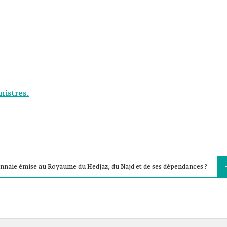
nistres.
monnaie émise au Royaume du Hedjaz, du Najd et de ses dépendances ?