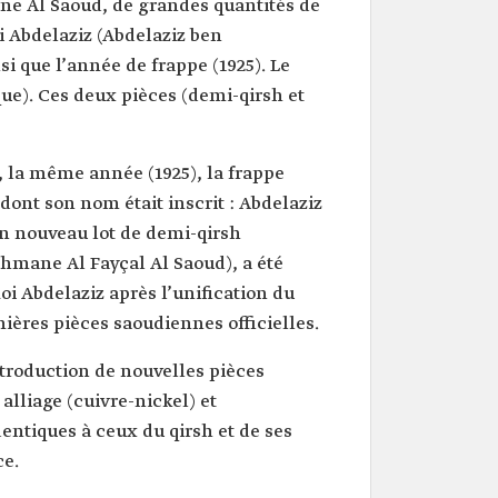
ane Al Saoud, de grandes quantités de
i Abdelaziz (Abdelaziz ben
i que l’année de frappe (1925). Le
que). Ces deux pièces (demi-qirsh et
, la même année (1925), la frappe
dont son nom était inscrit : Abdelaziz
un nouveau lot de demi-qirsh
hmane Al Fayçal Al Saoud), a été
oi Abdelaziz après l’unification du
ières pièces saoudiennes officielles.
introduction de nouvelles pièces
alliage (cuivre-nickel) et
entiques à ceux du qirsh et de ses
ce.