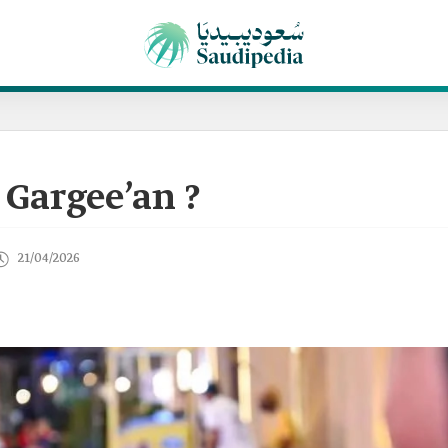
 Gargee’an ?
21/04/2026