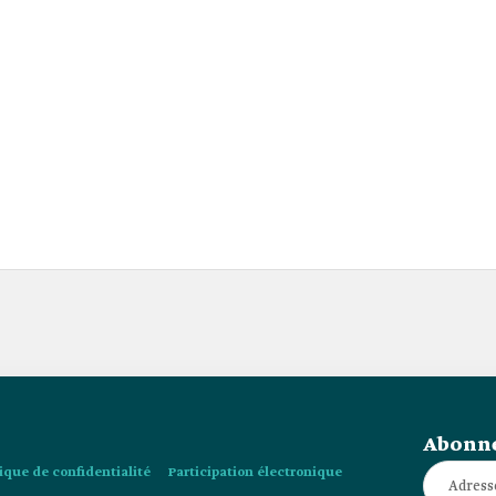
Abonne
tique de confidentialité
Participation électronique