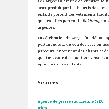
Le Gargee’an est une célébration folk
bruit produit par le cliquetis des noix
enfants portent des vêtements tradit
que les filles portent le
Bokhnaq
, un 
argentés.
La célébration du Gargee’an débute ap
portant autour du cou des sacs en tiss
parcours, entonnent des chants et de
quartier, voire des quartiers voisins,
appréciées des enfants.
Sources
Agence de presse saoudienne (SPA).
Ithra.