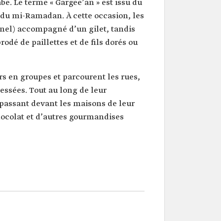
be. Le terme « Gargee’an » est issu du
our du mi-Ramadan. À cette occasion, les
nel) accompagné d’un gilet, tandis
rodé de paillettes et de fils dorés ou
rs en groupes et parcourent les rues,
ressées. Tout au long de leur
 passant devant les maisons de leur
 chocolat et d’autres gourmandises