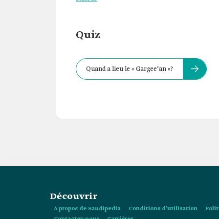
Quiz
Quand a lieu le « Gargee’an »?
Découvrir
À propos de Saudipedia
Conditions d’utilisation
Poli