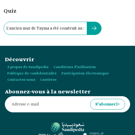
Quiz
L'ancien mur de Tayma a été construit au :
Découvrir
À propos de Saudipedia
Conditions d’utilisation
Politique de confidentialité
Participation électronique
Contactez-nous
Carrières
Abonnez-vous à la newsletter
S’abonner