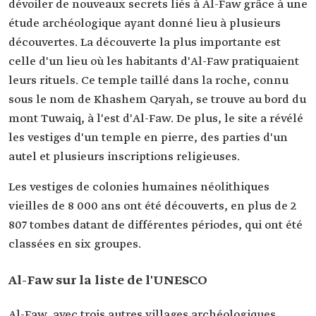
dévoiler de nouveaux secrets liés à Al-Faw grâce à une
étude archéologique ayant donné lieu à plusieurs
découvertes. La découverte la plus importante est
celle d'un lieu où les habitants d'Al-Faw pratiquaient
leurs rituels. Ce temple taillé dans la roche, connu
sous le nom de Khashem Qaryah, se trouve au bord du
mont Tuwaiq, à l'est d'Al-Faw. De plus, le site a révélé
les vestiges d'un temple en pierre, des parties d'un
autel et plusieurs inscriptions religieuses.
Les vestiges de colonies humaines néolithiques
vieilles de 8 000 ans ont été découverts, en plus de 2
807 tombes datant de différentes périodes, qui ont été
classées en six groupes.
Al-Faw sur la liste de l'UNESCO
Al-Faw, avec trois autres villages archéologiques