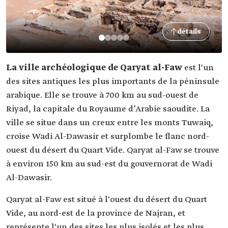
détails
La ville archéologique de Qaryat al-Faw
est l'un
des sites antiques les plus importants de la péninsule
arabique. Elle se trouve à 700 km au sud-ouest de
Riyad, la capitale du Royaume d’Arabie saoudite. La
ville se situe dans un creux entre les monts Tuwaiq,
croise Wadi Al-Dawasir et surplombe le flanc nord-
ouest du désert du Quart Vide. Qaryat al-Faw se trouve
à environ 150 km au sud-est du gouvernorat de Wadi
Al-Dawasir.
Qaryat al-Faw est situé à l'ouest du désert du Quart
Vide, au nord-est de la province de Najran, et
représente l'un des sites les plus isolés et les plus