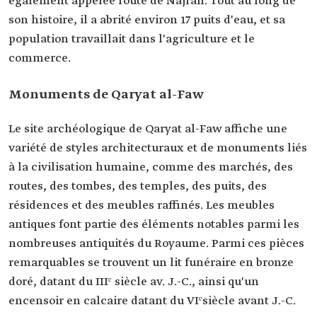
également appelée route de Najran. Tout au long de
son histoire, il a abrité environ 17 puits d'eau, et sa
population travaillait dans l'agriculture et le
commerce.
Monuments de Qaryat al-Faw
Le site archéologique de Qaryat al-Faw affiche une
variété de styles architecturaux et de monuments liés
à la civilisation humaine, comme des marchés, des
routes, des tombes, des temples, des puits, des
résidences et des meubles raffinés. Les meubles
antiques font partie des éléments notables parmi les
nombreuses antiquités du Royaume. Parmi ces pièces
remarquables se trouvent un lit funéraire en bronze
doré, datant du IIIᵉ siècle av. J.-C., ainsi qu'un
encensoir en calcaire datant du VIᵉsiècle avant J.-C.