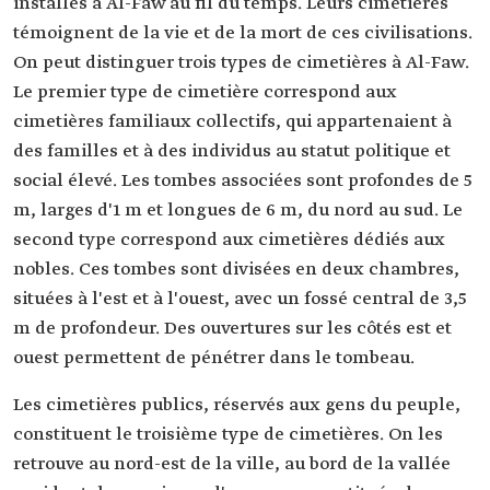
installés à Al-Faw au fil du temps. Leurs cimetières
témoignent de la vie et de la mort de ces civilisations.
On peut distinguer trois types de cimetières à Al-Faw.
Le premier type de cimetière correspond aux
cimetières familiaux collectifs, qui appartenaient à
des familles et à des individus au statut politique et
social élevé. Les tombes associées sont profondes de 5
m, larges d'1 m et longues de 6 m, du nord au sud. Le
second type correspond aux cimetières dédiés aux
nobles. Ces tombes sont divisées en deux chambres,
situées à l'est et à l'ouest, avec un fossé central de 3,5
m de profondeur. Des ouvertures sur les côtés est et
ouest permettent de pénétrer dans le tombeau.
Les cimetières publics, réservés aux gens du peuple,
constituent le troisième type de cimetières. On les
retrouve au nord-est de la ville, au bord de la vallée