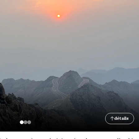
détails