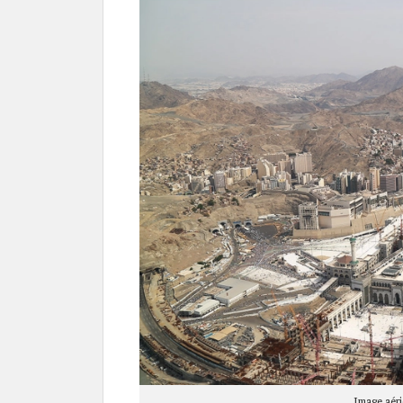
Image aér