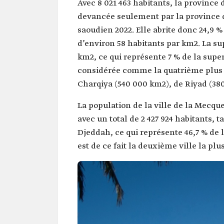
Avec 8 021 463 habitants, la provinc
devancée seulement par la province d
saoudien 2022. Elle abrite donc 24,9 
d’environ 58 habitants par km2. La su
km2, ce qui représente 7 % de la super
considérée comme la quatrième plus 
Charqiya (540 000 km2), de Riyad (38
La population de la ville de la Mecque
avec un total de 2 427 924 habitants, 
Djeddah, ce qui représente 46,7 % de 
est de ce fait la deuxième ville la p