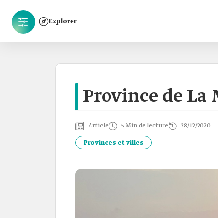
Explorer
Province de La
Article
5 Min de lecture
28/12/2020
Provinces et villes