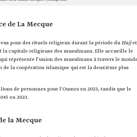
nce de La Mecque
évus pour des rituels religieux durant la période du
Hajj
et
st la capitale religieuse des musulmans. Elle accueille le
 qui représente l’union des musulmans à travers le monde
on de la coopération islamique qui est la deuxième plus
llions de personnes pour l'Oumra en 2023, tandis que le
.045 en 2023.
 de la Mecque