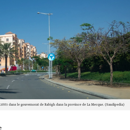
n 2005 dans le gouvernorat de Rabigh dans la province de La Mecque. (Saudipedia)
e