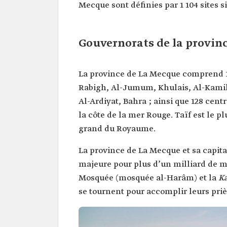
Mecque sont définies par 1 104 sites 
Gouvernorats de la provin
La province de La Mecque comprend 16
Rabigh, Al-Jumum, Khulais, Al-Kami
Al-Ardiyat, Bahra ; ainsi que 128 cent
la côte de la mer Rouge. Taïf est le p
grand du Royaume.
La province de La Mecque et sa capita
majeure pour plus d’un milliard de m
Mosquée (mosquée al-Harâm) et la
K
se tournent pour accomplir leurs priè