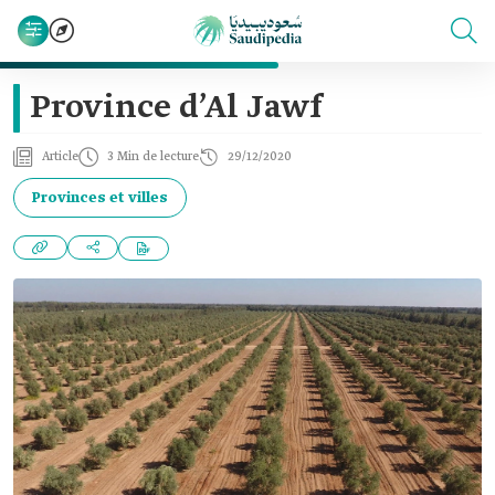
Province d’Al Jawf
Article
3 Min de lecture
29/12/2020
Provinces et villes