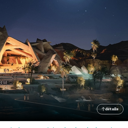
détails