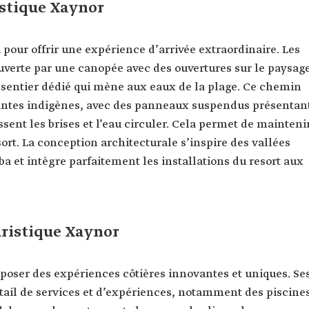
istique Xaynor
 pour offrir une expérience d’arrivée extraordinaire. Les
uverte par une canopée avec des ouvertures sur le paysag
sentier dédié qui mène aux eaux de la plage. Ce chemin
plantes indigènes, avec des panneaux suspendus présentan
sent les brises et l’eau circuler. Cela permet de mainteni
rt. La conception architecturale s’inspire des vallées
ba et intègre parfaitement les installations du resort aux
ristique Xaynor
roposer des expériences côtières innovantes et uniques. Se
tail de services et d’expériences, notamment des piscine