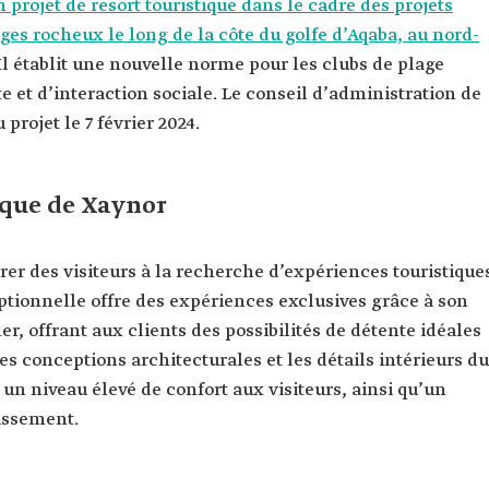
 projet de resort touristique dans le cadre des projets
es rocheux le long de la côte du golfe d’Aqaba, au nord-
l établit une nouvelle norme pour les clubs de plage
te et d’interaction sociale. Le conseil d’administration de
rojet le 7 février 2024.
tique de Xaynor
tirer des visiteurs à la recherche d’expériences touristique
ptionnelle offre des expériences exclusives grâce à son
, offrant aux clients des possibilités de détente idéales
Les conceptions architecturales et les détails intérieurs du
r un niveau élevé de confort aux visiteurs, ainsi qu’un
issement.