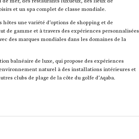
d de mer, des restaurants luxueux, des lieux de
loisirs et un spa complet de classe mondiale.
s hôtes une variété d’options de shopping et de
ut de gamme et à travers des expériences personnalisées
avec des marques mondiales dans les domaines de la
tion balnéaire de luxe, qui propose des expériences
’environnement naturel à des installations intérieures et
autres clubs de plage de la côte du golfe d’Aqaba.