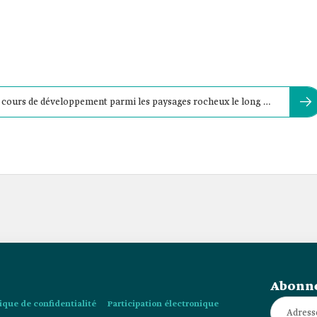
en cours de développement parmi les paysages rocheux le long de
Abonne
tique de confidentialité
Participation électronique