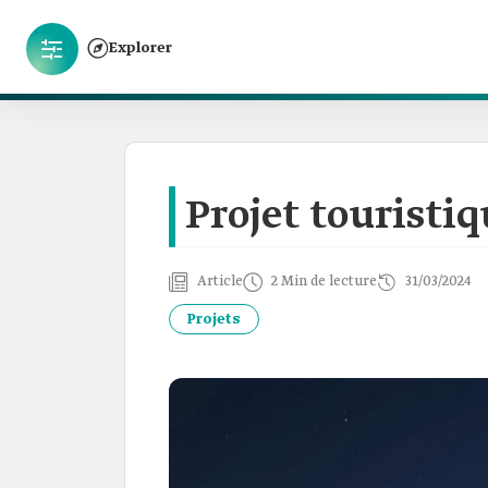
Explorer
Projet touristi
Article
2 Min de lecture
31/03/2024
Projets