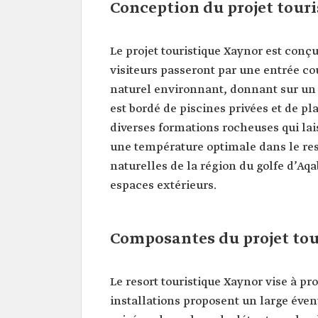
Conception du projet tour
Le projet touristique Xaynor est conçu
visiteurs passeront par une entrée co
naturel environnant, donnant sur un 
est bordé de piscines privées et de 
diverses formations rocheuses qui lais
une température optimale dans le reso
naturelles de la région du golfe d’Aqa
espaces extérieurs.
Composantes du projet tou
Le resort touristique Xaynor vise à p
installations proposent un large éven