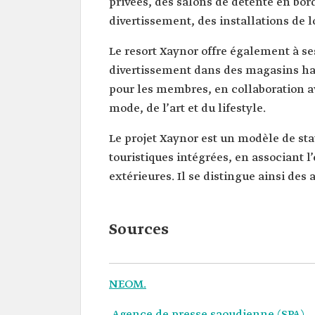
privées, des salons de détente en bor
divertissement, des installations de 
Le resort Xaynor offre également à se
divertissement dans des magasins ha
pour les membres, en collaboration 
mode, de l’art et du lifestyle.
Le projet Xaynor est un modèle de sta
touristiques intégrées, en associant l
extérieures. Il se distingue ainsi des 
Sources
NEOM.
Agence de presse saoudienne (SPA).