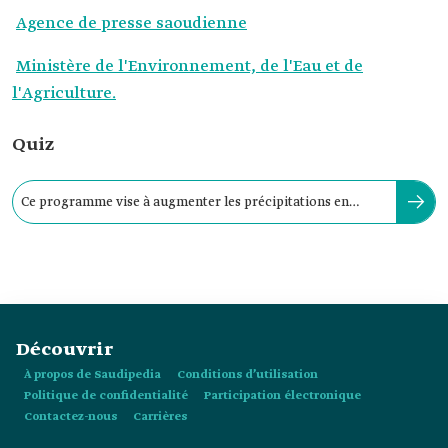
Agence de presse saoudienne
Ministère de l'Environnement, de l'Eau et de
l'Agriculture.
Quiz
Ce programme vise à augmenter les précipitations en
Arabie saoudite d’environ :
Découvrir
À propos de Saudipedia
Conditions d’utilisation
Politique de confidentialité
Participation électronique
Contactez-nous
Carrières