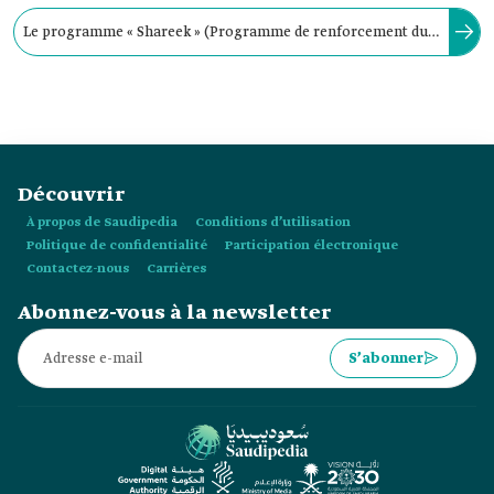
Le programme « Shareek » (Programme de renforcement du
partenariat avec le secteur privé) vise à augmenter
l’investissement local dans les entreprises du secteur privé
pour atteindre les 5 000 milliards de SAR d’ici à 2030.
Découvrir
À propos de Saudipedia
Conditions d’utilisation
Politique de confidentialité
Participation électronique
Contactez-nous
Carrières
Abonnez-vous à la newsletter
S’abonner