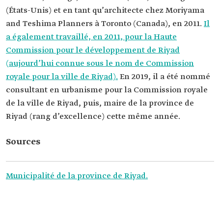
(États-Unis) et en tant qu’architecte chez Moriyama
and Teshima Planners à Toronto (Canada), en 2011.
Il
a également travaillé, en 2011, pour la Haute
Commission pour le développement de Riyad
(aujourd’hui connue sous le nom de Commission
royale pour la ville de Riyad).
En 2019, il a été nommé
consultant en urbanisme pour la Commission royale
de la ville de Riyad, puis, maire de la province de
Riyad (rang d’excellence) cette même année.
Sources
Municipalité de la province de Riyad.