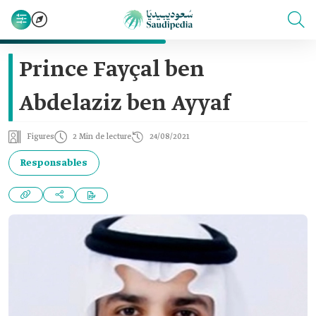
Prince Fayçal ‎ben
Abdelaziz ben Ayyaf
Figures
2 Min de lecture
24/08/2021
Responsables