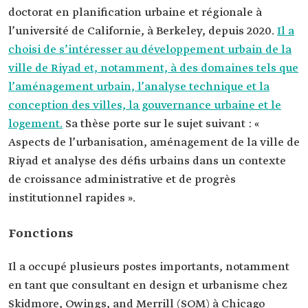
doctorat en planification urbaine et régionale à
l’université de Californie, à Berkeley, depuis 2020.
Il a
choisi de s’intéresser au développement urbain de la
ville de Riyad et, notamment, à des domaines tels que
l’aménagement urbain, l’analyse technique et la
conception des villes, la gouvernance urbaine et le
logement.
Sa thèse porte sur le sujet suivant : «
Aspects de l’urbanisation, aménagement de la ville de
Riyad et analyse des défis urbains dans un contexte
de croissance administrative et de progrès
institutionnel rapides ».
Fonctions
Il a occupé plusieurs postes importants, notamment
en tant que consultant en design et urbanisme chez
Skidmore, Owings, and Merrill (SOM) à Chicago