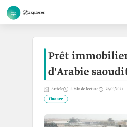
Explorer
Prêt immobilie
d'Arabie saoudi
Article
6 Min de lecture
22/09/2021
Finance