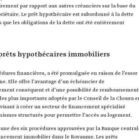
irement par rapport aux autres créanciers sur la base du
opriétaire. Le prêt hypothécaire est subordonné à la dette
s que les obligations de la dette ont été entièrement
s prêts hypothécaires immobiliers
océdures financières, a été promulguée en raison de l’essor
e. Elle offre l’avantage d’un échéancier de
ement conséquent et d’une possibilité de remboursement
ts les plus importants adoptés par le Conseil de la Choura e
 visant à créer un secteur de financement spécialisé
nismes structurés pour permettre l’accès au logement.
l’une des six procédures approuvées par la Banque central
nancement immobilier dans le Royaume. Les prêts