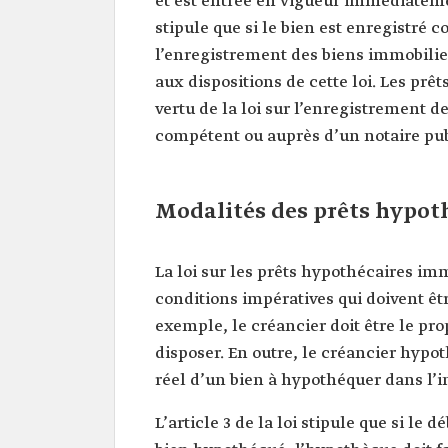
et est entrée en vigueur immédiatemen
stipule que si le bien est enregistré 
l’enregistrement des biens immobilie
aux dispositions de cette loi. Les pr
vertu de la loi sur l’enregistrement d
compétent ou auprès d’un notaire pub
Modalités des prêts hypot
La loi sur les prêts hypothécaires imm
conditions impératives qui doivent êt
exemple, le créancier doit être le pro
disposer. En outre, le créancier hypo
réel d’un bien à hypothéquer dans l’i
L’article 3 de la loi stipule que si le 