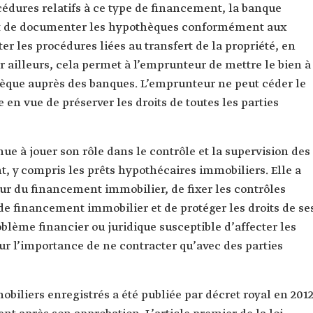
édures relatifs à ce type de financement, la banque
t de documenter les hypothèques conformément aux
ter les procédures liées au transfert de la propriété, en
r ailleurs, cela permet à l’emprunteur de mettre le bien à
hèque auprès des banques. L’emprunteur ne peut céder le
 en vue de préserver les droits de toutes les parties
e à jouer son rôle dans le contrôle et la supervision des
, y compris les prêts hypothécaires immobiliers. Elle a
ur du financement immobilier, de fixer les contrôles
 de financement immobilier et de protéger les droits de se
blème financier ou juridique susceptible d’affecter les
sur l’importance de ne contracter qu’avec des parties
obiliers enregistrés a été publiée par décret royal en 201