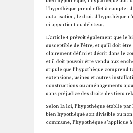
bien hypothéqué, l’hypothèque doit fair
l’hypothèque prend effet à compter de 
autorisation, le droit d’hypothèque n’
ci appartient au débiteur.
L’article 4 prévoit également que le 
susceptible de l’être, et qu’il doit ê
clairement défini et décrit dans le 
et il doit pouvoir être vendu aux ench
stipule que l’hypothèque comprend to
extensions, usines et autres installat
constructions ou aménagements ajouté
sans préjudice des droits des tiers re
Selon la loi, l’hypothèque établie par
bien hypothéqué soit divisible ou non.
commune, l’hypothèque s’applique à la 