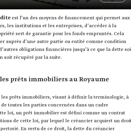
udite
est l’un des moyens de financement qui permet aux
rs, les institutions et les entreprises, d’accéder à la
opriété sert de garantie pour les fonds empruntés. Cela
ier auprès d’une autre partie ou entité comme condition
d’autres obligations financières jusqu’à ce que la dette soi
 soit récupéré par la suite.
r les prêts immobiliers au Royaume
es prêts immobiliers, visant à définir la terminologie, à
s de toutes les parties concernées dans un cadre
tte loi, un prêt immobilier est défini comme un contrat
ons de cette loi, par lequel le créancier acquiert un droi
pertorié. En vertu de ce droit, la dette du créancier