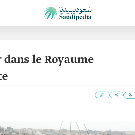
r dans le Royaume
te