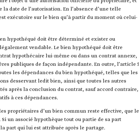
e l’objet d’une autorisation officielle du propriétaire, et
la date de l’autorisation. En l’absence d’une telle
est exécutoire sur le bien qu’à partir du moment où celui-
bien hypothéqué doit être déterminé et exister ou
tre légalement vendable. Le bien hypothéqué doit être
contrat hypothécaire lui-même ou dans un contrat annexe,
ères publiques de façon indépendante. En outre, l’article 
utes les dépendances du bien hypothéqué, telles que les
ions desservant ledit bien, ainsi que toutes les autres
s après la conclusion du contrat, sauf accord contraire,
latifs à ces dépendances.
 les propriétaires d’un bien commun reste effective, que le
 Si un associé hypothèque tout ou partie de sa part
part qui lui est attribuée après le partage.