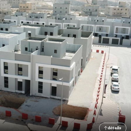
détails