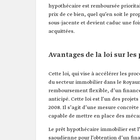
hypothécaire est remboursée priorita
prix de ce bien, quel qu’en soit le pr
sous-jacente et devient caduc une foi
acquittées.
Avantages de la loi sur le
Cette loi, qui vise à accélérer les pr
du secteur immobilier dans le Royaum
remboursement flexible, d’un financ
anticipé. Cette loi est l’un des proje
2008. Il s’agit d’une mesure concrète
capable de mettre en place des méca
Le prêt hypothécaire immobilier est 
saoudienne pour l’obtention d’un fi