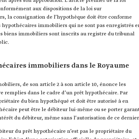
t après son approbation. L’article premier de la loi
conformément aux dispositions de la loi sur
rs, la consignation de l’hypothèque doit être conforme
êts hypothécaires immobiliers qui ne sont pas enregistrés e
es biens immobiliers sont inscrits au registre du tribunal
lic.
hécaires immobiliers dans le Royaume
obiliers, de son article 2 à son article 10, énonce les
re remplies dans le cadre d’un prêt hypothécaire. Par
priétaire du bien hypothéqué et doit être autorisé à en
thécaire peut être le débiteur lui-même ou se porter garan
ntérêt du débiteur, même sans l’autorisation de ce dernier
débiteur du prêt hypothécaire n’est pas le propriétaire du