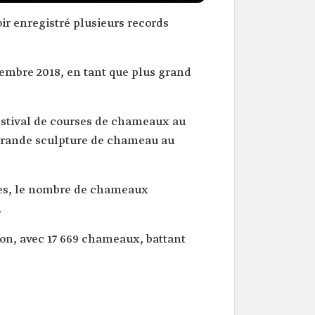
ir enregistré plusieurs records
ptembre 2018, en tant que plus grand
festival de courses de chameaux au
 grande sculpture de chameau au
entes, le nombre de chameaux
.
ion, avec 17 669 chameaux, battant