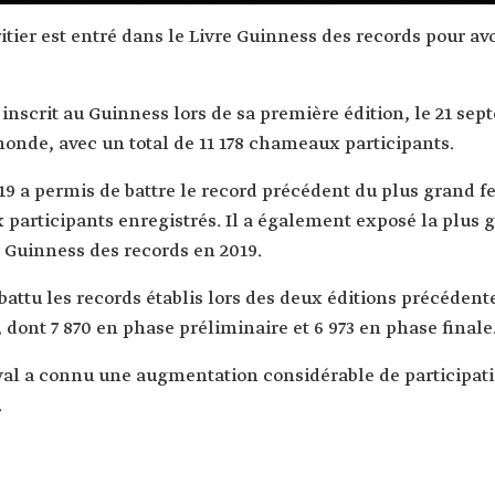
tier est entré dans le Livre Guinness des records pour avo
 inscrit au Guinness lors de sa première édition, le 21 se
onde, avec un total de 11 178 chameaux participants.
19 a permis de battre le record précédent du plus grand 
participants enregistrés. Il a également exposé la plus
 Guinness des records en 2019.
 a battu les records établis lors des deux éditions précéd
, dont 7 870 en phase préliminaire et 6 973 en phase finale
ival a connu une augmentation considérable de participat
.