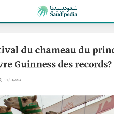
tival du chameau du prince
ivre Guinness des records?
04/04/2023