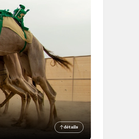
détails