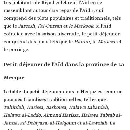
Les habitants de Riyad célèbrent l’Aïd en se
rassemblant autour du « repas de l’Aïd », qui
comprend des plats populaires et traditionnels, tels
que le
Jareesh, l’al-Qursan
et
le Markook.
Si l’Aïd
coïncide avec la saison hivernale, le petit-déjeuner
comprend des plats tels que le
Hanini
, le
Marasee
et
le porridge.
Petit-déjeuner de l’Aïd dans la province de La
Mecque
La table du petit-déjeuner dans le Hedjaz est connue
pour ses friandises traditionnelles, telles que :
Tahiniah, Harissa, Basbousa, Halawa Labaniah,
Halawa al-Laddo, Almond Harissa, Halawa Tabtab al-
Janna, ad-Debiyaza, al-Halqoum
et
al-Lawziah.
La