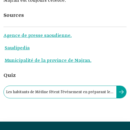
Najran est toujours célèbre.
Sources
Agence de presse saoudienne.
Saudipedia
Municipalité de la province de Najran.
Quiz
Les habitants de Médine fêtent l’événement en préparant le
plat « ad-Dabiyaza » pour l’iftar de l’Aïd.