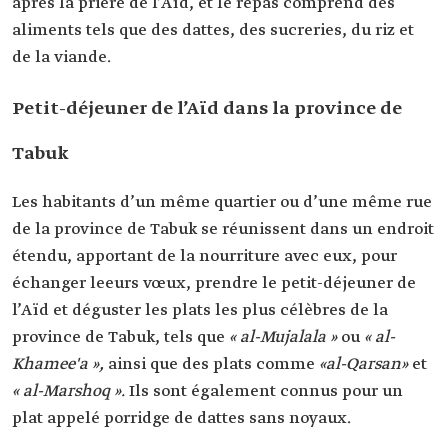
après la prière de l’Aïd, et le repas comprend des
aliments tels que des dattes, des sucreries, du riz et
de la viande.
Petit-déjeuner de l’Aïd dans la province de
Tabuk
Les habitants d’un même quartier ou d’une même rue
de la province de Tabuk se réunissent dans un endroit
étendu, apportant de la nourriture avec eux, pour
échanger leeurs vœux, prendre le petit-déjeuner de
l’Aïd et déguster les plats les plus célèbres de la
province de Tabuk, tels que
« al-Mujalala »
ou
« al-
Khamee'a »,
ainsi que des plats comme
«al-Qarsan»
et
« al-Marshoq ».
Ils sont également connus pour un
plat appelé porridge de dattes sans noyaux.