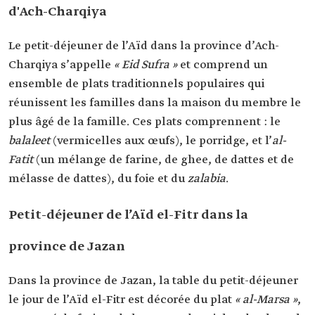
d'Ach-Charqiya
Le petit-déjeuner de l’Aïd dans la province d’Ach-
Charqiya s’appelle
« Eid Sufra »
et comprend un
ensemble de plats traditionnels populaires qui
réunissent les familles dans la maison du membre le
plus âgé de la famille. Ces plats comprennent : le
balaleet
(vermicelles aux œufs), le porridge, et l’
al-
Fatit
(un mélange de farine, de ghee, de dattes et de
mélasse de dattes), du foie et du
zalabia
.
Petit-déjeuner de l’Aïd el-Fitr dans la
province de Jazan
Dans la province de Jazan, la table du petit-déjeuner
le jour de l’Aïd el-Fitr est décorée du plat
« al-Marsa »
,