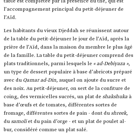
table est complétée par la présence du thé, qui est
l’accompagnement principal du petit-déjeuner de
l’Aïd.
Les habitants du vieux Djeddah se réunissent autour
de la table du petit-déjeuner le jour de l’Aïd, après la
prière de l’Aïd, dans la maison du membre le plus âgé
de la famille. La table du petit-déjeuner comprend des
plats traditionnels, parmi lesquels le
« ad-Debiyaza »
,
un type de dessert populaire à base d’abricots préparé
avec du
Qamar ad-Din
, auquel on ajoute du sucre et
des noix. Au petit-déjeuner, on sert de la confiture de
coing, des vermicelles sucrés, un plat de
shakshuka
à
base d’œufs et de tomates, différentes sortes de
fromage, différentes sortes de pain - dont du
shreek
,
du
samoli
et du pain d’orge - et un plat de poulet al-
bur, considéré comme un plat salé.