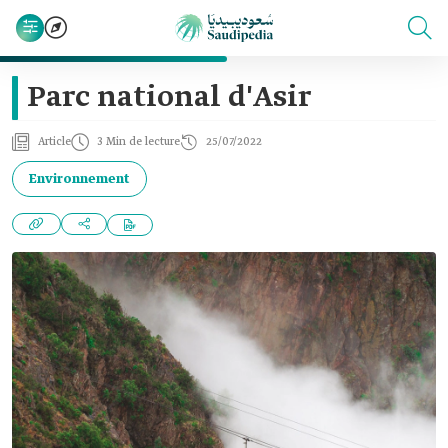
Parc national d'Asir
Article
3 Min de lecture
25/07/2022
Environnement