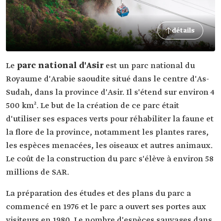
détails
Le
parc national d'Asir
est un parc national du
Royaume d'Arabie saoudite situé dans le centre d'As-
Sudah, dans la province d'Asir. Il s'étend sur environ 4
500 km². Le but de la création de ce parc était
d'utiliser ses espaces verts pour réhabiliter la faune et
la flore de la province, notamment les plantes rares,
les espèces menacées, les oiseaux et autres animaux.
Le coût de la construction du parc s'élève à environ 58
millions de SAR.
La préparation des études et des plans du parc a
commencé en 1976 et le parc a ouvert ses portes aux
visiteurs en 1980. Le nombre d'espèces sauvages dans