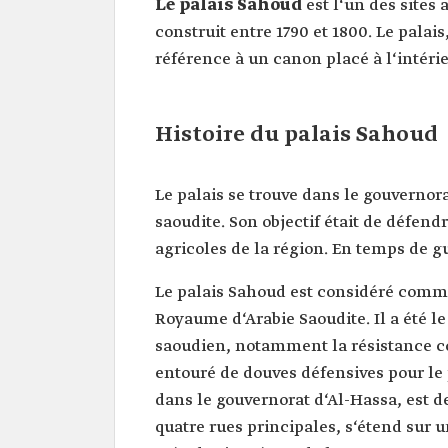
Le palais Sahoud
est l‘un des sites
construit entre 1790 et 1800. Le palai
référence à un canon placé à l‘intérie
Histoire du palais Sahoud
Le palais se trouve dans le gouvernor
saoudite. Son objectif était de défendr
agricoles de la région. En temps de gue
Le palais Sahoud est considéré comme
Royaume d‘Arabie Saoudite. Il a été l
saoudien, notamment la résistance con
entouré de douves défensives pour le 
dans le gouvernorat d‘Al-Hassa, est de
quatre rues principales, s‘étend sur 