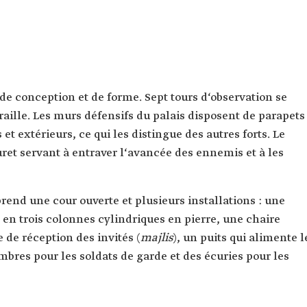
 de conception et de forme. Sept tours d‘observation se
raille. Les murs défensifs du palais disposent de parapets
 et extérieurs, ce qui les distingue des autres forts. Le
uret servant à entraver l‘avancée des ennemis et à les
end une cour ouverte et plusieurs installations : une
en trois colonnes cylindriques en pierre, une chaire
de réception des invités (
majlis
), un puits qui alimente l
bres pour les soldats de garde et des écuries pour les