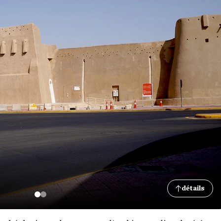
détails