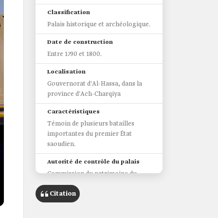
Classification
Palais historique et archéologique.
Date de construction
Entre 1790 et 1800.
Localisation
Gouvernorat d'Al-Hassa, dans la
province d'Ach-Charqiya
Caractéristiques
Témoin de plusieurs batailles
importantes du premier État
saoudien.
Autorité de contrôle du palais
Commission du patrimoine du
ministère de la Culture.
Citation