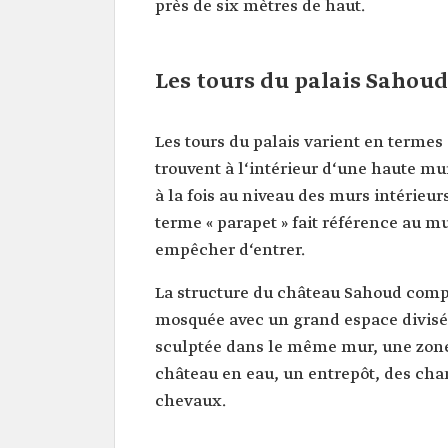
près de six mètres de haut.
Les tours du palais Sahoud
Les tours du palais varient en termes
trouvent à l‘intérieur d‘une haute mu
à la fois au niveau des murs intérieurs
terme « parapet » fait référence au m
empêcher d‘entrer.
La structure du château Sahoud compr
mosquée avec un grand espace divisé 
sculptée dans le même mur, une zone 
château en eau, un entrepôt, des cham
chevaux.