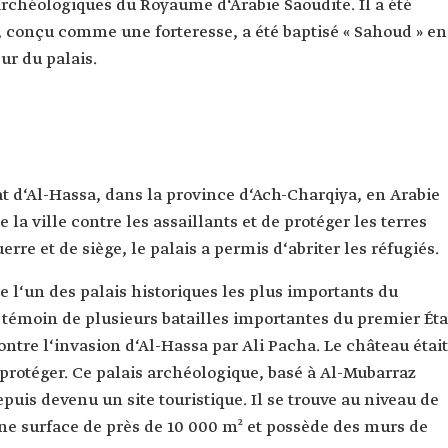
 archéologiques du Royaume d‘Arabie Saoudite. Il a été
s, conçu comme une forteresse, a été baptisé « Sahoud » en
ur du palais.
at d‘Al-Hassa, dans la province d‘Ach-Charqiya, en Arabie
e la ville contre les assaillants et de protéger les terres
rre et de siège, le palais a permis d‘abriter les réfugiés.
 l‘un des palais historiques les plus importants du
e témoin de plusieurs batailles importantes du premier Éta
tre l‘invasion d‘Al-Hassa par Ali Pacha. Le château était
protéger. Ce palais archéologique, basé à Al-Mubarraz
puis devenu un site touristique. Il se trouve au niveau de
une surface de près de 10 000 m² et possède des murs de