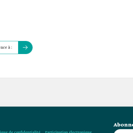
nce à :
Abonne
tique de confidentialité
Participation électronique