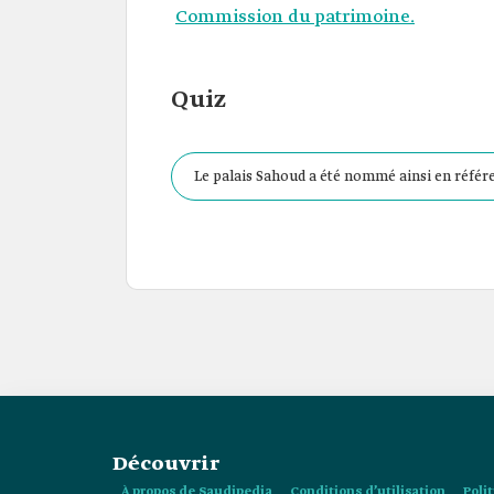
Commission du patrimoine.
Quiz
Le palais Sahoud a été nommé ainsi en référe
Découvrir
À propos de Saudipedia
Conditions d’utilisation
Poli