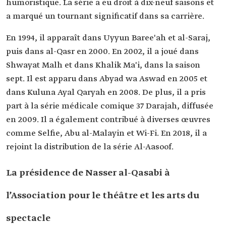
humoristique. La série a eu droit à dix-neuf saisons et
a marqué un tournant significatif dans sa carrière.
En 1994, il apparaît dans Uyyun Baree'ah et al-Saraj,
puis dans al-Qasr en 2000. En 2002, il a joué dans
Shwayat Malh et dans Khalik Ma'i, dans la saison
sept. Il est apparu dans Abyad wa Aswad en 2005 et
dans Kuluna Ayal Qaryah en 2008. De plus, il a pris
part à la série médicale comique 37 Darajah, diffusée
en 2009. Il a également contribué à diverses œuvres
comme Selfie, Abu al-Malayin et Wi-Fi. En 2018, il a
rejoint la distribution de la série Al-Aasoof.
La présidence de Nasser al-Qasabi à
l’Association pour le théâtre et les arts du
spectacle