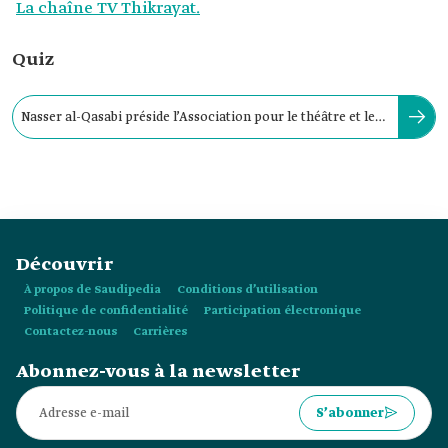
La chaîne TV Thikrayat.
Quiz
Nasser al-Qasabi préside l’Association pour le théâtre et les
arts du spectacle depuis 2021.
Découvrir
À propos de Saudipedia
Conditions d’utilisation
Politique de confidentialité
Participation électronique
Contactez-nous
Carrières
Abonnez-vous à la newsletter
S’abonner