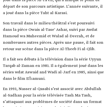
joué dans la pièce Al-Ta'eh, qui a marqué le point de
départ de son parcours artistique. L’année suivante, il
a joué dans la pièce Taht al-Karasi.
Son travail dans le milieu théâtral s’est poursuivi
dans la pièce Owais al-Tase' Ashar, suivi par Awdat
Hamoud wa Muheemid et Walad al-Deerah, et de
nombreuses autres pièces. Après une pause, il fait son
retour sur scène dans la pièce Al-Theeb Fi al-Qlib.
Il a fait ses débuts à la télévision dans la série Uyyun
Tarqab al-Zaman en 1981. Il a également joué dans les
séries wdat Aswaid and Wadi al-Jarf en 1985, ainsi que
dans le film Efhamuni.
En 1993, Nasser al-Qasabi s’est associé avec Abdullah
al-Sadhan pour la série télévisée Tash Ma Tash,
s’attaquant aux problèmes de société dans un format