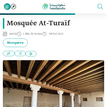
Mosquée At-Turaïf
Article
1 Min de lecture
08/02/2023
Mosquées