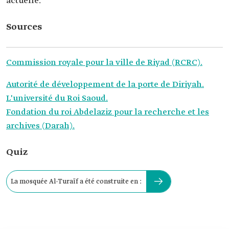
actuelle.
Sources
Commission royale pour la ville de Riyad (RCRC).
Autorité de développement de la porte de Diriyah.
L'université du Roi Saoud.
Fondation du roi Abdelaziz pour la recherche et les
archives (Darah).
Quiz
La mosquée Al-Turaïf a été construite en :