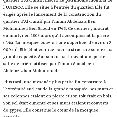
quartier d’At-Turaïf, inscrit au patrimoine mondial de
l’UNESCO. Elle se situe à l’entrée du quartier. Elle fut
érigée après le lancement de la construction du
quartier d’Al-Turaïf par l’imam Abdelaziz Ben
Mohammed Ben Saoud en 1766. Ce dernier y mourut
en martyr en 1803 alors qu’il accomplissait la prière
d’
As
r. La mosquée couvrait une superficie d’environ 2
000 m². Elle était connue pour sa structure solide et sa
grande capacité. Sur son toit se trouvait une petite
salle de prière utilisée par l’imam Saoud ben
Abdelaziz ben Mohammed.
Plus tard, une mosquée plus petite fut construite à
l’extrémité sud-est de la grande mosquée. Ses murs et
ses colonnes étaient en pierre et son toit était en bois.
Son sol était cimenté et ses murs étaient recouverts
de gypse. Elle constitue le cœur de la mosquée