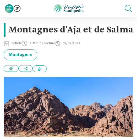
Montagnes d’Aja et de Salma
Article
2 Min de lecture
24/02/2021
Montagnes