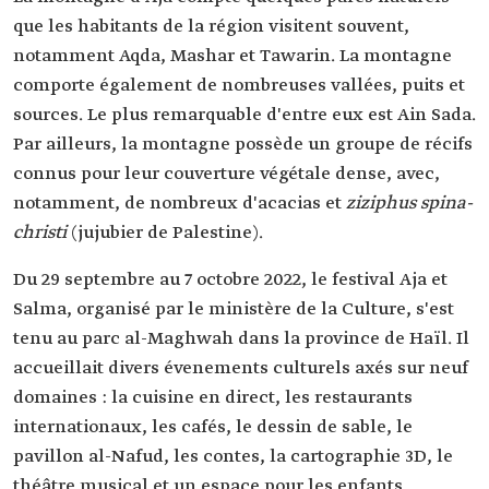
que les habitants de la région visitent souvent,
notamment Aqda, Mashar et Tawarin. La montagne
comporte également de nombreuses vallées, puits et
sources. Le plus remarquable d'entre eux est Ain Sada.
Par ailleurs, la montagne possède un groupe de récifs
connus pour leur couverture végétale dense, avec,
notamment, de nombreux d'acacias et
ziziphus spina-
christi
(jujubier de Palestine).
Du 29 septembre au 7 octobre 2022, le festival Aja et
Salma, organisé par le ministère de la Culture, s'est
tenu au parc al-Maghwah dans la province de Haïl. Il
accueillait divers évenements culturels axés sur neuf
domaines : la cuisine en direct, les restaurants
internationaux, les cafés, le dessin de sable, le
pavillon al-Nafud, les contes, la cartographie 3D, le
théâtre musical et un espace pour les enfants.