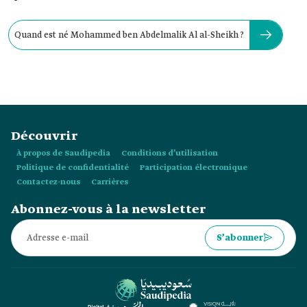
Quand est né Mohammed ben Abdelmalik Al al-Sheikh ?
Découvrir
À propos de Saudipedia
Conditions d’utilisation
Politique de confidentialité
Participation électronique
Contactez-nous
Carrières
Abonnez-vous à la newsletter
S’abonner