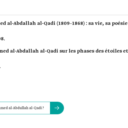
al-Abdallah al-Qadi (1809–1868) : sa vie, sa poésie
8.
 al-Abdallah al-Qadi sur les phases des étoiles e
.
mmed al-Abdullah al-Qadi ?