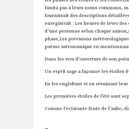
les phases des étoiles et les constell
limita pas à leurs noms communs, ma
fournissait des descriptions détaillées 
enregistrait : Les heures de lever des
d’une personne selon chaque saison,L
phase,Les prévisions météorologiques (
poème astronomique en mentionnant le
Dans les vers d’ouverture de son poèm
Un esprit sage a façonné les étoiles 
En les englobant et en résumant leur 
Les premières étoiles de l’été sont se
Comme l’éclatante fente de l’aube, di