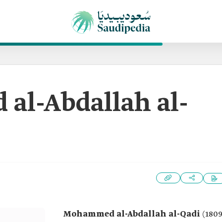
l-Abdallah al-
Mohammed al-Abdallah al-Qadi
(1809