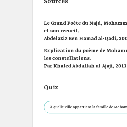
Sources
Le Grand Poète du Najd, Mohammed 
et son recueil.
Abdelaziz Ben Hamad al-Qadi, 200
Explication du poème de Mohammed
les constellations.
Par Khaled Abdallah al-Ajaji, 2013
Quiz
À quelle ville appartient la famille de Moha