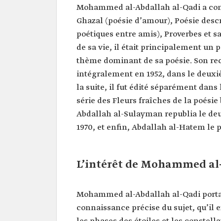
Mohammed al-Abdallah al-Qadi a com
Ghazal (poésie d’amour), Poésie descr
poétiques entre amis), Proverbes et s
de sa vie, il était principalement un 
thème dominant de sa poésie. Son recu
intégralement en 1952, dans le deuxiè
la suite, il fut édité séparément dans
série des Fleurs fraîches de la poé
Abdallah al-Sulayman republia le de
1970, et enfin, Abdallah al-Hatem le
L’intérêt de Mohammed al-
Mohammed al-Abdallah al-Qadi portait
connaissance précise du sujet, qu’il