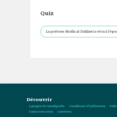
Quiz
La poétesse Modhi al-Dahlawi a vécu à l'épo
Découvrir
À propos de Saudipedia
Conditions d’utilisation
Poli
Contactez-nous
Carrières