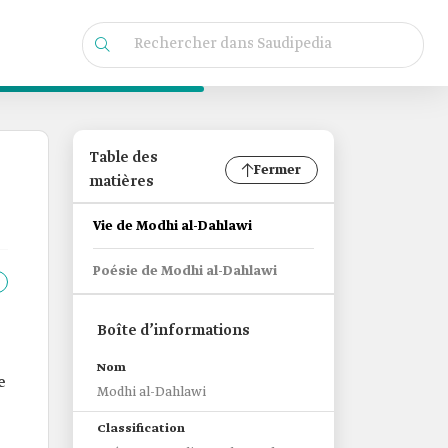
Table des
Fermer
matières
Vie de Modhi al-Dahlawi
Poésie de Modhi al-Dahlawi
Boîte d’informations
Nom
e
Modhi al-Dahlawi
Classification