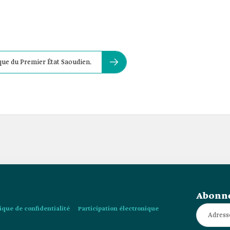
que du Premier État Saoudien.
Abonne
tique de confidentialité
Participation électronique