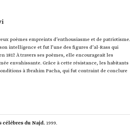
wi
ux poèmes empreints d’enthousiasme et de patriotisme
son intelligence et fut l’une des figures d’al-Rass qui
n 1817. À travers ses poèmes, elle encourageait les
rmée envahissante. Grâce à cette résistance, les habitants
conditions à Ibrahim Pacha, qui fut contraint de conclure
célèbres du Najd.
1999.