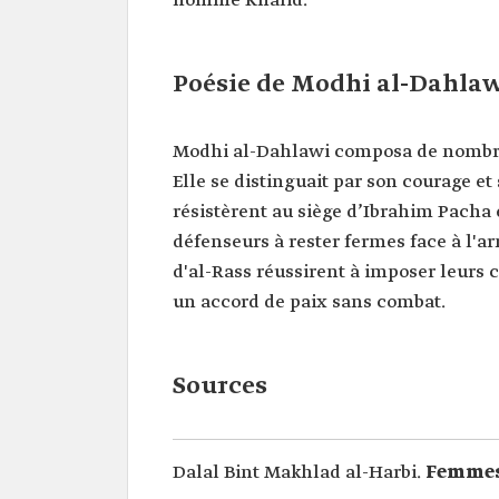
nommé Khalid.
Poésie de Modhi al-Dahla
Modhi al-Dahlawi composa de nombre
Elle se distinguait par son courage et 
résistèrent au siège d’Ibrahim Pacha e
défenseurs à rester fermes face à l'a
d'al-Rass réussirent à imposer leurs 
un accord de paix sans combat.
Sources
Dalal Bint Makhlad al-Harbi.
Femmes 