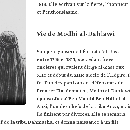
1818. Elle écrivait sur la fierté, l'honneur
et l'enthousiasme.
Vie de Modhi al-Dahlawi
Son père gouverna l'Émirat d'al-Rass
entre 1766 et 1815, succédant à ses
ancêtres qui avaient dirigé al-Rass aux
XIIe et début du XIIIe siècle de l’Hégire. I
fut l’un des partisans et défenseurs du
Premier État Saoudien. Modhi al-Dahlaw
épousa Jidaa' Ben Mandil Ben Hithal al-
Anzi, l’un des chefs de la tribu Anza, mai
ils finirent par divorcer. Elle se remaria
f de la tribu Dahmasha, et donna naissance à un fils