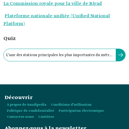
La Commission royale pour la ville de Riyad
Plateforme nationale unifiée (Unified National
Platform)
Quiz
L’une des stations principales les plus importantes du métro
de Riyad : la station de Qasr al-Hukm District.
Découvrir
À propos de Saudipedia
Conditions d’utilisation
Politique de confidentialité
Participation électronique
Contactez-nous
Carrières
Abonnez-vous à la newsletter