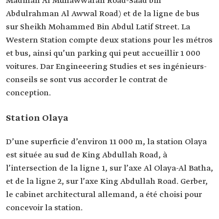
Madinah Al Munawwarah Road-Saad bin
Abdulrahman Al Awwal Road) et de la ligne de bus
sur Sheikh Mohammed Bin Abdul Latif Street. La
Western Station compte deux stations pour les métros
et bus, ainsi qu’un parking qui peut accueillir 1 000
voitures. Dar Engineeering Studies et ses ingénieurs-
conseils se sont vus accorder le contrat de
conception.
Station Olaya
D’une superficie d’environ 11 000 m, la station Olaya
est située au sud de King Abdullah Road, à
l’intersection de la ligne 1, sur l’axe Al Olaya-Al Batha,
et de la ligne 2, sur l’axe King Abdullah Road. Gerber,
le cabinet architectural allemand, a été choisi pour
concevoir la station.