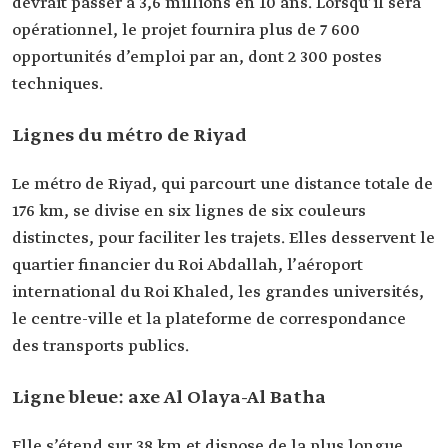
devrait passer à 3,6 millions en 10 ans. Lorsqu’il sera
opérationnel, le projet fournira plus de 7 600
opportunités d’emploi par an, dont 2 300 postes
techniques.
Lignes du métro de Riyad
Le métro de Riyad, qui parcourt une distance totale de
176 km, se divise en six lignes de six couleurs
distinctes, pour faciliter les trajets. Elles desservent le
quartier financier du Roi Abdallah, l’aéroport
international du Roi Khaled, les grandes universités,
le centre-ville et la plateforme de correspondance
des transports publics.
Ligne bleue: axe Al Olaya-Al Batha
Elle s’étend sur 38 km et dispose de la plus longue