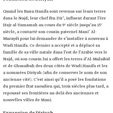
Quand les Banu Hanifa sont revenus sur leurs terres
dans le Najd, leur chef Ibn Dir’, influent durant l’ère
Hajr al-Yamamah au cours du 9ᵉ siècle jusqu’au 15ᵉ
siècle, a contacté son cousin paternel Mani’ Al-
Muraydi pour lui demander de s’installer à nouveau à
Wadi Hanifa. Ce dernier a accepté et a déplacé sa
famille de sa ville natale dans l’est de l’Arabie vers le
Najd, où son cousin lui a offert les terres d’Al-Mulaibid
et de Ghusaibah des deux côtés de Wadi Hanifa et les
a nommées Diriyah (afin de conserver le nom de son
ancienne cité). C’est ainsi qu’il a posé les fondations
du premier État saoudien qui, trois siècles plus tard, a
repoussé ses frontières au-delà des anciennes et
nouvelles villes de Mani.
Expansion de Diriyah