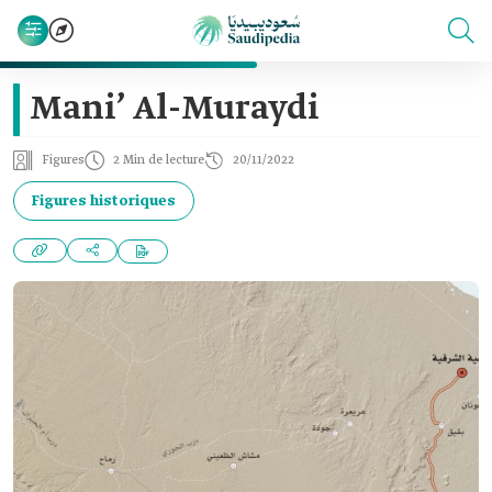
Mani’ Al-Muraydi
Figures
2 Min de lecture
20/11/2022
Figures historiques