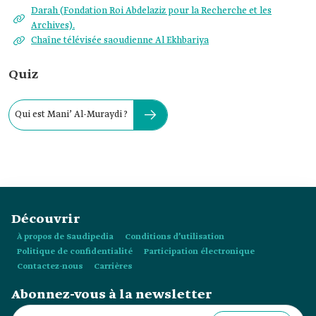
Darah (Fondation Roi Abdelaziz pour la Recherche et les
Archives).
Chaîne télévisée saoudienne Al Ekhbariya
Quiz
Qui est Mani’ Al-Muraydi ?
Découvrir
À propos de Saudipedia
Conditions d’utilisation
Politique de confidentialité
Participation électronique
Contactez-nous
Carrières
Abonnez-vous à la newsletter