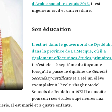
d’Arabie saoudite depuis 2016.
Il est
ingénieur civil et universitaire.
Son éducation
Il est né dans le gouvernorat de Djeddah,
dans la province de La Mecque, où il a
également effectué ses études primaires
Il s’est classé septième du Royaume
lorsqu’il a passé le diplôme de
General
Secondary Certificate
et a été un élève
exemplaire à l’école Thaghr Model
Schools de Jeddah en 1977. Il a ensuite
poursuivi ses études supérieures aux
ierie. Il est marié et a quatre enfants.
bi.