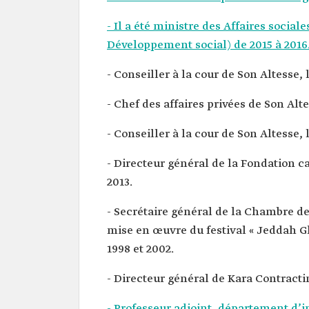
- Il a été ministre des Affaires socia
Développement social) de 2015 à 2016
- Conseiller à la cour de Son Altesse, l
- Chef des affaires privées de Son Altes
- Conseiller à la cour de Son Altesse, 
- Directeur général de la Fondation c
2013.
- Secrétaire général de la Chambre d
mise en œuvre du festival « Jeddah G
1998 et 2002.
- Directeur général de Kara Contracti
- Professeur adjoint, département d’in