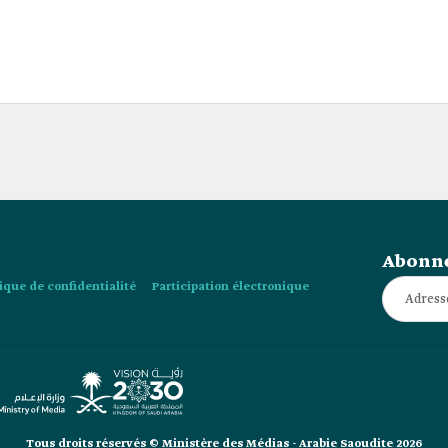
Abonne
tique de confidentialité
Participation électronique
Tous droits réservés © Ministère des Médias - Arabie Saoudite 2026