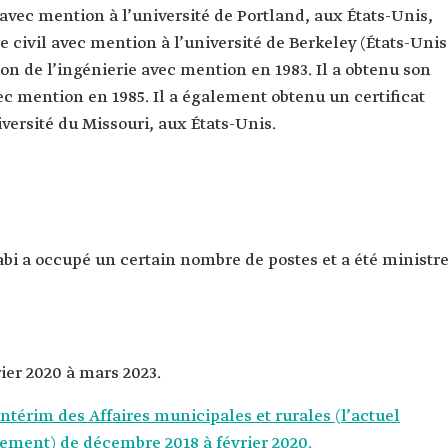
 avec mention à l’université de Portland, aux États-Unis,
e civil avec mention à l’université de Berkeley (États-Unis
on de l’ingénierie avec mention en 1983. Il a obtenu son
vec mention en 1985. Il a également obtenu un certificat
versité du Missouri, aux États-Unis.
abi a occupé un certain nombre de postes et a été ministr
er 2020 à mars 2023.
 intérim des Affaires municipales et rurales (l’actuel
gement) de décembre 2018 à février 2020.