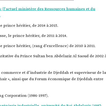
les (l’actuel ministère des Ressources humaines et du
.
e prince héritier, de 2014 à 2015.
se, le prince héritier, de 2011 à 2014.
le prince héritier, (rang d’excellence) de 2010 à 2011.
aritative du Prince Sultan ben Abdelaziz Al Saoud de 2002 
e commerce et d’industrie de Djeddah et superviseur de la
hair », ainsi que du Forum économique de Djeddah entre
ng Corporation (1986-1997).
génierie industrielle, université du Roi Abdelaziz (1987-