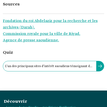
Sources
Fondation du roi Abdelaziz pour la recherche et les
archives (Darah).
Commission royale pour la ville de Riyad.
Agence de presse saoudienne.
Quiz
L’un des principaux sites d’intérêt saoudiens témoignant du
style des maisons en terre arabes authentiques :
Découvrir